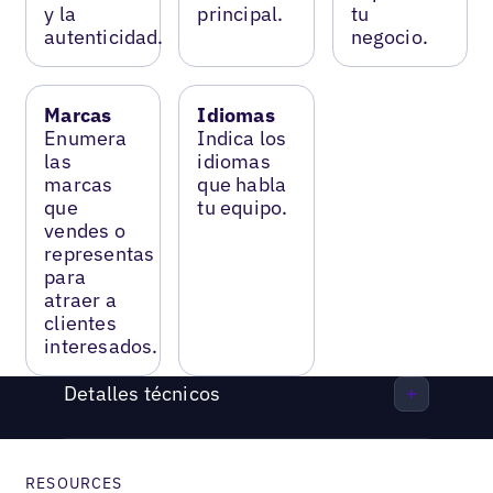
y la
principal.
tu
autenticidad.
negocio.
Marcas
Idiomas
Enumera
Indica los
las
idiomas
marcas
que habla
que
tu equipo.
vendes o
representas
para
atraer a
clientes
interesados.
Detalles técnicos
RESOURCES