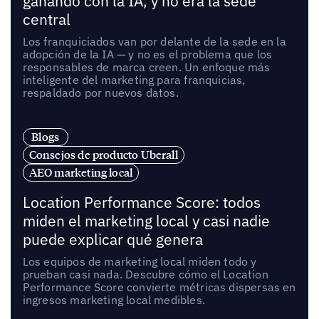
ganando con la IA, y no era la sede
central
Los franquiciados van por delante de la sede en la
adopción de la IA — y no es el problema que los
responsables de marca creen. Un enfoque más
inteligente del marketing para franquicias,
respaldado por nuevos datos.
Blogs
Consejos de producto Uberall
AEO marketing local
Location Performance Score: todos
miden el marketing local y casi nadie
puede explicar qué genera
Los equipos de marketing local miden todo y
prueban casi nada. Descubre cómo el Location
Performance Score convierte métricas dispersas en
ingresos marketing local medibles.