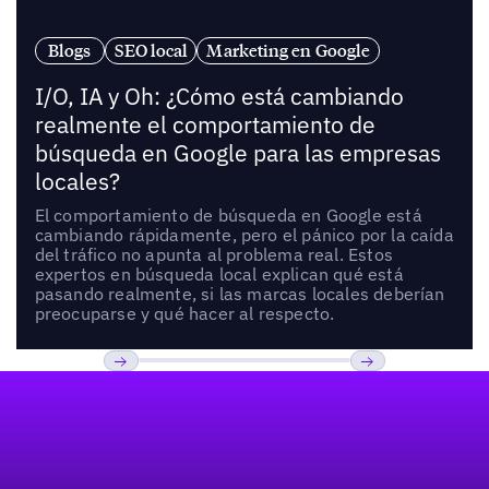
Blogs
SEO local
Marketing en Google
I/O, IA y Oh: ¿Cómo está cambiando
realmente el comportamiento de
búsqueda en Google para las empresas
locales?
El comportamiento de búsqueda en Google está
cambiando rápidamente, pero el pánico por la caída
del tráfico no apunta al problema real. Estos
expertos en búsqueda local explican qué está
pasando realmente, si las marcas locales deberían
preocuparse y qué hacer al respecto.
Pie de página
Previous
Próxima