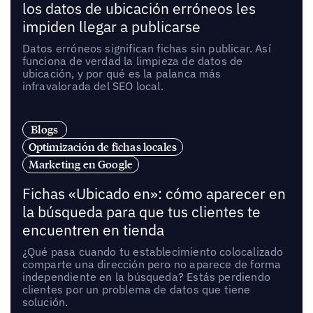
los datos de ubicación erróneos les
impiden llegar a publicarse
Datos erróneos significan fichas sin publicar. Así
funciona de verdad la limpieza de datos de
ubicación, y por qué es la palanca más
infravalorada del SEO local.
Blogs
Optimización de fichas locales
Marketing en Google
Fichas «Ubicado en»: cómo aparecer en
la búsqueda para que tus clientes te
encuentren en tienda
¿Qué pasa cuando tu establecimiento colocalizado
comparte una dirección pero no aparece de forma
independiente en la búsqueda? Estás perdiendo
clientes por un problema de datos que tiene
solución.