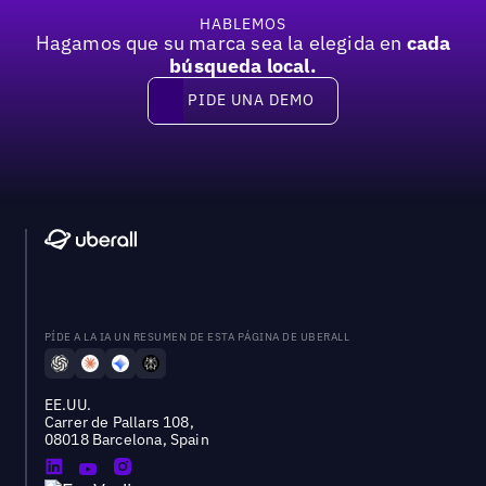
HABLEMOS
Hagamos que su marca sea la elegida en
cada
búsqueda local.
PIDE UNA DEMO
Pide una demo
PÍDE A LA IA UN RESUMEN DE ESTA PÁGINA DE UBERALL
EE.UU.
Carrer de Pallars 108,
08018 Barcelona, Spain