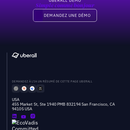
UBERALL DEMO
Simple comme bonjour
Demandez une démo
DEMANDEZ UNE DÉMO
DEMANDEZ À L'IA UN RÉSUMÉ DE CETTE PAGE UBERALL
USA
455 Market St, Ste 1940 PMB 832194 San Francisco, CA
94105 USA