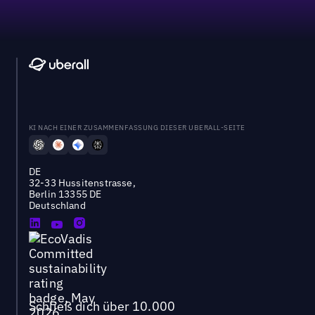
KI NACH EINER ZUSAMMENFASSUNG DIESER UBERALL-SEITE
DE
32-33 Hussitenstrasse,
Berlin 13355 DE
Deutschland
Schließ dich über 10.000