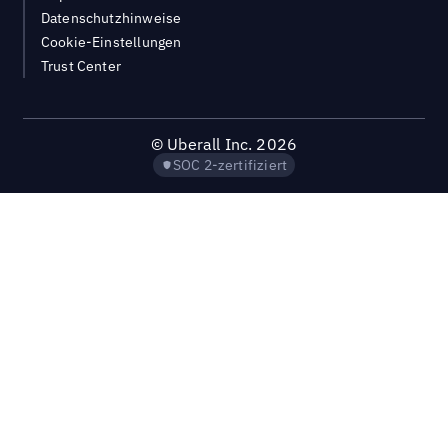
Datenschutzhinweise
Cookie-Einstellungen
Trust Center
©
Uberall Inc.
2026
SOC 2-zertifiziert