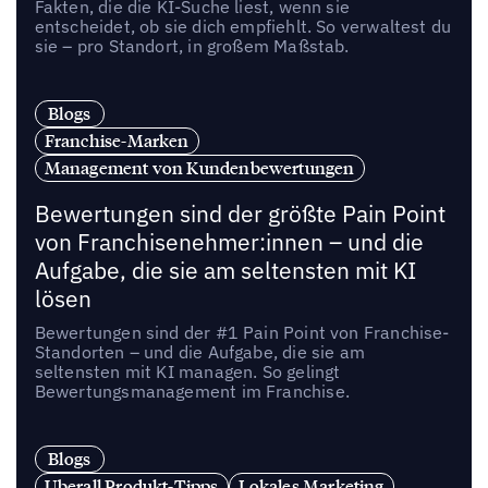
Fakten, die die KI-Suche liest, wenn sie
entscheidet, ob sie dich empfiehlt. So verwaltest du
sie – pro Standort, in großem Maßstab.
Blogs
Franchise-Marken
Management von Kundenbewertungen
Bewertungen sind der größte Pain Point
von Franchisenehmer:innen – und die
Aufgabe, die sie am seltensten mit KI
lösen
Bewertungen sind der #1 Pain Point von Franchise-
Standorten – und die Aufgabe, die sie am
seltensten mit KI managen. So gelingt
Bewertungsmanagement im Franchise.
Blogs
Uberall Produkt-Tipps
Lokales Marketing