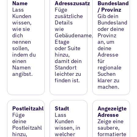
Name
Adresszusatz
Bundesland
Lass
Füge
/ Provinz
Kunden
zusätzliche
Gib dein
wissen,
Details
Bundesland
wie sie
wie
oder deine
dich
Gebäudename,
Provinz
nennen
Etage
an, um
sollen,
oder Suite
deine
indem du
hinzu,
Adresse
einen
damit dein
für
Namen
Standort
regionale
angibst.
leichter zu
Suchen
finden ist.
klarer zu
machen.
Postleitzahl
Stadt
Angezeigte
Füge
Lass
Adresse
deine
Kunden
Zeige eine
Postleitzahl
wissen, in
saubere,
hinzu,
welcher
formatierte