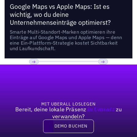
Google Maps vs Apple Maps: Ist es
wichtig, wo du deine
Unternehmenseinträge optimierst?
Smarte Multi-Standort-Marken optimieren ihre
Einträge auf Google Maps und Apple Maps — denn
eine Ein-Plattform-Strategie kostet Sichtbarkeit
und Laufkundschaft.
Fußzeile
Previous
Weiter
MIT UBERALL LOSLEGEN
Bereit, deine lokale Präsenz
zu
in Umsatz
verwandeln?
DEMO BUCHEN
DEMO BUCHEN