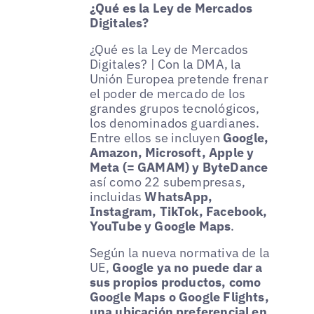
¿Qué es la Ley de Mercados
Digitales?
¿Qué es la Ley de Mercados
Digitales? | Con la DMA, la
Unión Europea pretende frenar
el poder de mercado de los
grandes grupos tecnológicos,
los denominados guardianes.
Entre ellos se incluyen
Google,
Amazon, Microsoft, Apple y
Meta (= GAMAM) y ByteDance
así como 22 subempresas,
incluidas
WhatsApp,
Instagram, TikTok, Facebook,
YouTube y Google Maps
.
Según la nueva normativa de la
UE,
Google ya no puede dar a
sus propios productos, como
Google Maps o Google Flights,
una ubicación preferencial en