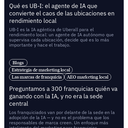
Qué es UB-I: el agente de IA que
convierte el caos de las ubicaciones en
rendimiento local
UB-I es la IA agéntica de Uberall para el
rendimiento local: un agente de IA autónomo que
supervisa cada ubicación, decide qué es lo más
importante y hace el trabajo.
Blogs
Estrategia de marketing local
Las marcas de franquicia
AEO marketing local
Preguntamos a 300 franquicias quién va
ganando con la IA, y no era la sede
central
Los franquiciados van por delante de la sede en la
adopción de la IA — y no es el problema que los
responsables de marca creen. Un enfoque más
inteligente del marketing para franquicias,