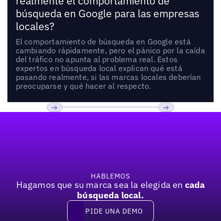
realmente el comportamiento de
búsqueda en Google para las empresas
locales?
El comportamiento de búsqueda en Google está
cambiando rápidamente, pero el pánico por la caída
del tráfico no apunta al problema real. Estos
expertos en búsqueda local explican qué está
pasando realmente, si las marcas locales deberían
preocuparse y qué hacer al respecto.
Pie de página
Previous
Próxima
HABLEMOS
Hagamos que su marca sea la elegida en
cada
búsqueda local.
PIDE UNA DEMO
Pide una demo