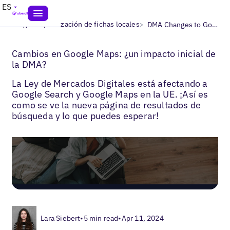
ES
>
>
Blogs
Optimización de fichas locales
DMA Changes to Google Maps
Cambios en Google Maps: ¿un impacto inicial de
la DMA?
La Ley de Mercados Digitales está afectando a
Google Search y Google Maps en la UE. ¡Así es
como se ve la nueva página de resultados de
búsqueda y lo que puedes esperar!
Lara Siebert
•
5 min read
•
Apr 11, 2024