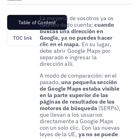
La mayoría de vosotros ya os
Table of Content
habréis dado cuenta:
cuando
buscas una dirección en
Google, ya no puedes hacer
TOC link
clic en el mapa
. En su lugar,
debe abrir Google Maps por
separado e ingresar la
dirección allí.
A modo de comparación: en el
pasado,
una pequeña sección
de Google Maps estaba visible
en la parte superior de las
páginas de resultados de los
motores de búsqueda
(SERPs),
que llevan a los usuarios
directamente a Google Maps
con un solo clic. Con las nuevas
leyes de la UE,
ya no se puede