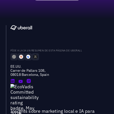
PÍDE A LA IA UN RESUMEN DE ESTA PÁGINA DE UBERALL
EE.UU.
Carrer de Pallars 108,
08018 Barcelona, Spain
Insights sobre marketing local e IA para