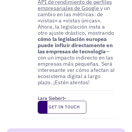
API de rendimiento de perfiles
empresariales de Google
y un
cambio en las métricas: de
«vistas» a «vistas únicas».
Ahora, la legislación insta a
otro ajuste drástico, mostrando
cómo la legislación europea
puede influir directamente en
las empresas de tecnología
—
con un impacto indirecto en las
empresas más pequeñas. Será
interesante ver cómo afectan al
ecosistema digital a largo
plazo. ¡Estén atentos!
Lara Siebert
•
Get in touch
GET IN TOUCH