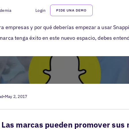
demia
Login
PIDE UNA DEMO
 Marketing
ara empresas y por qué deberías empezar a usar Snapp
 marca tenga éxito en este nuevo espacio, debes entend
ad
•
May 2, 2017
Las marcas pueden promover sus 