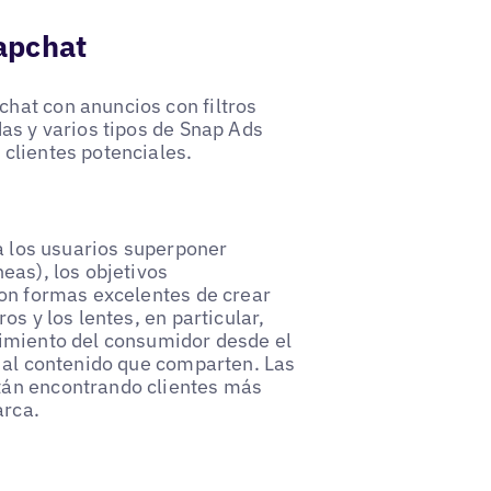
apchat
hat con anuncios con filtros
as y varios tipos de Snap Ads
clientes potenciales.
 a los usuarios superponer
eas), los objetivos
son formas excelentes de crear
os y los lentes, en particular,
cimiento del consumidor desde el
e al contenido que comparten. Las
tán encontrando clientes más
arca.