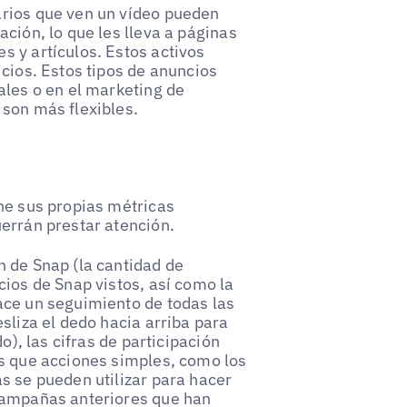
arios que ven un vídeo pueden
ción, lo que les lleva a páginas
s y artículos. Estos activos
icios. Estos tipos de anuncios
ales o en el marketing de
 son más flexibles.
ne sus propias métricas
errán prestar atención.
n de Snap (la cantidad de
cios de Snap vistos, así como la
ace un seguimiento de todas las
sliza el dedo hacia arriba para
o), las cifras de participación
as que acciones simples, como los
s se pueden utilizar para hacer
 campañas anteriores que han