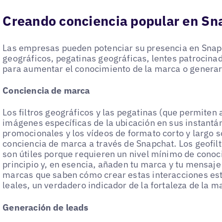
Creando conciencia popular en Sn
Las empresas pueden potenciar su presencia en Snapc
geográficos, pegatinas geográficas, lentes patrocinad
para aumentar el conocimiento de la marca o generar 
Conciencia de marca
Los filtros geográficos y las pegatinas (que permiten
imágenes específicas de la ubicación en sus instantán
promocionales y los vídeos de formato corto y largo 
conciencia de marca a través de Snapchat. Los geofiltr
son útiles porque requieren un nivel mínimo de cono
principio y, en esencia, añaden tu marca y tu mensaj
marcas que saben cómo crear estas interacciones es
leales, un verdadero indicador de la fortaleza de la m
Generación de leads