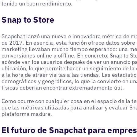
tenido un buen rendimiento.
Snap to Store
Snapchat lanzó una nueva e innovadora métrica de mar
de 2017. En esencia, esta función ofrece datos sobre 
marketing llevaban mucho tiempo esperando: una me
conversiones online a offline. En concreto, Snap to St
adónde van los usuarios después de ver un anuncio p
ubicación, lo que permite hacer un seguimiento de la 
a la hora de atraer visitas a las tiendas. Las estadís
demográficos y geográficos, lo que la convierte en 
físicas deberían encontrar extremadamente útil.
Como ocurre con cualquier cosa en el espacio de la t
que las métricas utilizadas para analizar y evaluar S
plataforma madure.
El futuro de Snapchat para empre