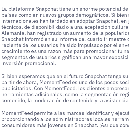
La plataforma Snapchat tiene un enorme potencial de
países como en nuevos grupos demográficos. Si bien
internacionales han tardado en adoptar Snapchat, en
técnicos, de disponibilidad o a una aceptación cultura
Alemania, han registrado un aumento de la popularid
Snapchat informó en su informe del cuarto trimestre 
reciente de los usuarios ha sido impulsado por el en
crecimiento es una razón más para promocionar tu n
segmentos de usuarios significan una mayor exposici
inversión promocional.
Si bien esperamos que en el futuro Snapchat tenga su 
partir de ahora, MomentFeed es uno de los pocos soci
publicitarias. Con MomentFeed, los clientes empresa
herramientas adicionales, como la segmentación region
contenido, la moderación de contenido y la asistencia 
MomentFeed permite a las marcas identificar y ejecu
proporcionando a los administradores locales herrami
consumidores más jóvenes en Snapchat. ¡Así que con