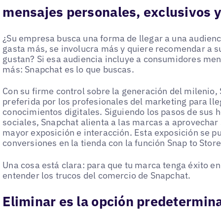
mensajes personales, exclusivos y
¿Su empresa busca una forma de llegar a una audienci
gasta más, se involucra más y quiere recomendar a s
gustan? Si esa audiencia incluye a consumidores me
más: Snapchat es lo que buscas.
Con su firme control sobre la generación del milenio,
preferida por los profesionales del marketing para ll
conocimientos digitales. Siguiendo los pasos de sus
sociales, Snapchat alienta a las marcas a aprovechar 
mayor exposición e interacción. Esta exposición se pu
conversiones en la tienda con la función Snap to Stor
Una cosa está clara: para que tu marca tenga éxito e
entender los trucos del comercio de Snapchat.
Eliminar es la opción predetermin