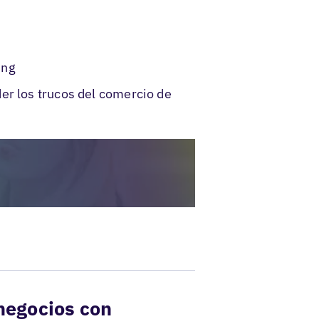
ing
er los trucos del comercio de
negocios con