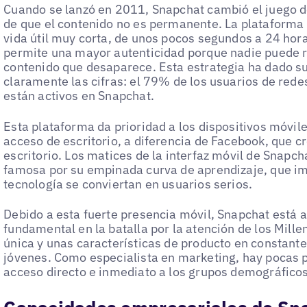
Cuando se lanzó en 2011, Snapchat cambió el juego de
de que el contenido no es permanente. La plataforma 
vida útil muy corta, de unos pocos segundos a 24 hor
permite una mayor autenticidad porque nadie puede r
contenido que desaparece. Esta estrategia ha dado s
claramente las cifras: el 79% de los usuarios de rede
están activos en Snapchat.
Esta plataforma da prioridad a los dispositivos móvile
acceso de escritorio, a diferencia de Facebook, que cr
escritorio. Los matices de la interfaz móvil de Snapc
famosa por su empinada curva de aprendizaje, que i
tecnología se conviertan en usuarios serios.
Debido a esta fuerte presencia móvil, Snapchat está 
fundamental en la batalla por la atención de los Mille
única y unas características de producto en constante
jóvenes. Como especialista en marketing, hay pocas 
acceso directo e inmediato a los grupos demográfico