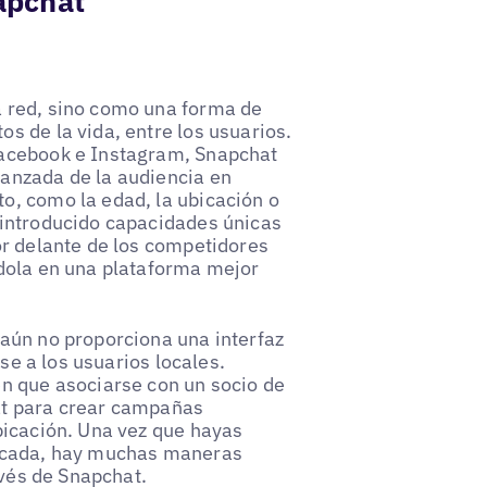
apchat
 red, sino como una forma de
s de la vida, entre los usuarios.
Facebook e Instagram, Snapchat
anzada de la audiencia en
o, como la edad, la ubicación o
 introducido capacidades únicas
or delante de los competidores
ndola en una plataforma mejor
aún no proporciona una interfaz
rse a los usuarios locales.
n que asociarse con un socio de
at para crear campañas
bicación. Una vez que hayas
dicada, hay muchas maneras
avés de Snapchat.