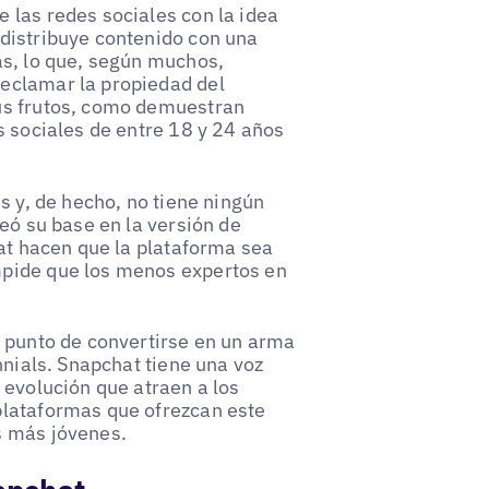
 las redes sociales con la idea
distribuye contenido con una
as, lo que, según muchos,
eclamar la propiedad del
us frutos, como demuestran
s sociales de entre 18 y 24 años
s y, de hecho, no tiene ningún
eó su base en la versión de
hat hacen que la plataforma sea
mpide que los menos expertos en
a punto de convertirse en un arma
nnials. Snapchat tiene una voz
 evolución que atraen a los
plataformas que ofrezcan este
s más jóvenes.