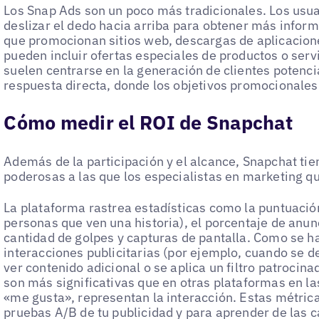
Los Snap Ads son un poco más tradicionales. Los usu
deslizar el dedo hacia arriba para obtener más informa
que promocionan sitios web, descargas de aplicacione
pueden incluir ofertas especiales de productos o serv
suelen centrarse en la generación de clientes potenci
respuesta directa, donde los objetivos promocionales
Cómo medir el ROI de Snapchat
Además de la participación y el alcance, Snapchat tie
poderosas a las que los especialistas en marketing qu
La plataforma rastrea estadísticas como la puntuació
personas que ven una historia), el porcentaje de anun
cantidad de golpes y capturas de pantalla. Como se h
interacciones publicitarias (por ejemplo, cuando se de
ver contenido adicional o se aplica un filtro patrocinad
son más significativas que en otras plataformas en l
«me gusta», representan la interacción. Estas métrica
pruebas A/B de tu publicidad y para aprender de las