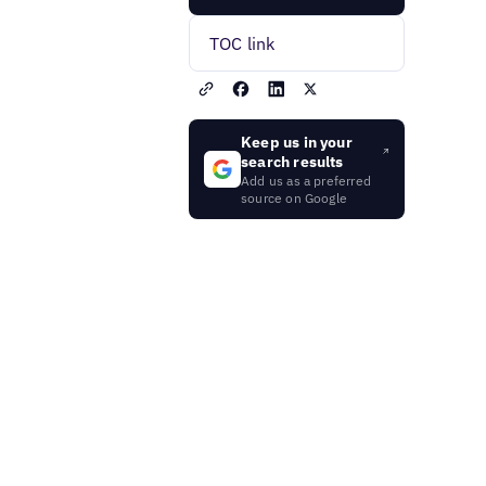
TOC link
Keep us in your
search results
Add us as a preferred
source on Google