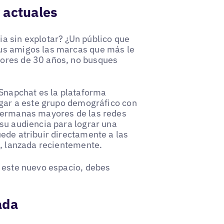
 actuales
a sin explotar? ¿Un público que
us amigos las marcas que más le
nores de 30 años, no busques
 Snapchat es la plataforma
egar a este grupo demográfico con
 hermanas mayores de las redes
su audiencia para lograr una
ede atribuir directamente a las
e, lanzada recientemente.
n este nuevo espacio, debes
ada