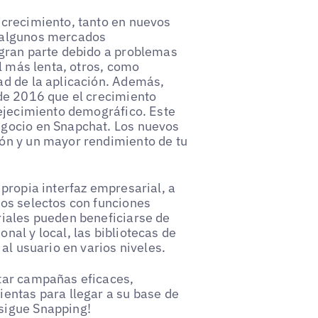
 crecimiento, tanto en nuevos
 algunos mercados
 gran parte debido a problemas
l más lenta, otros, como
ad de la aplicación. Además,
de 2016 que el crecimiento
vejecimiento demográfico. Este
egocio en Snapchat. Los nuevos
ón y un mayor rendimiento de tu
propia interfaz empresarial, a
os selectos con funciones
riales pueden beneficiarse de
al y local, las bibliotecas de
al usuario en varios niveles.
tar campañas eficaces,
entas para llegar a su base de
sigue Snapping!