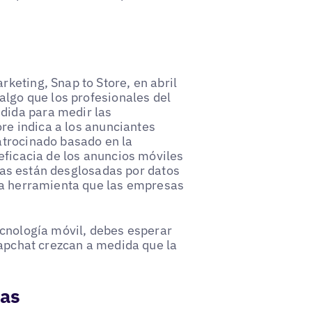
keting, Snap to Store, en abril
algo que los profesionales del
dida para medir las
ore indica a los anunciantes
atrocinado basado en la
eficacia de los anuncios móviles
ticas están desglosadas por datos
una herramienta que las empresas
ecnología móvil, debes esperar
napchat crezcan a medida que la
sas