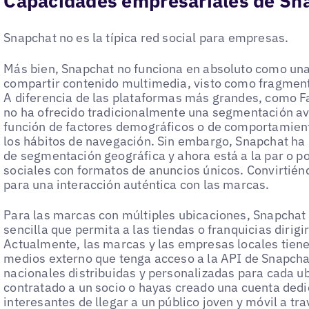
Capacidades empresariales de Sn
Snapchat no es la típica red social para empresas.
Más bien, Snapchat no funciona en absoluto como una
compartir contenido multimedia, visto como fragmento
A diferencia de las plataformas más grandes, como 
no ha ofrecido tradicionalmente una segmentación av
función de factores demográficos o de comportamient
los hábitos de navegación. Sin embargo, Snapchat ha
de segmentación geográfica y ahora está a la par o p
sociales con formatos de anuncios únicos. Convirtié
para una interacción auténtica con las marcas.
Para las marcas con múltiples ubicaciones, Snapchat 
sencilla que permita a las tiendas o franquicias dirigi
Actualmente, las marcas y las empresas locales tiene
medios externo que tenga acceso a la API de Snapch
nacionales distribuidas y personalizadas para cada u
contratado a un socio o hayas creado una cuenta de
interesantes de llegar a un público joven y móvil a tr