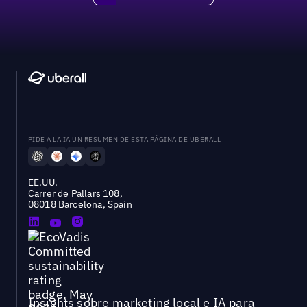
PÍDE A LA IA UN RESUMEN DE ESTA PÁGINA DE UBERALL
EE.UU.
Carrer de Pallars 108,
08018 Barcelona, Spain
Insights sobre marketing local e IA para