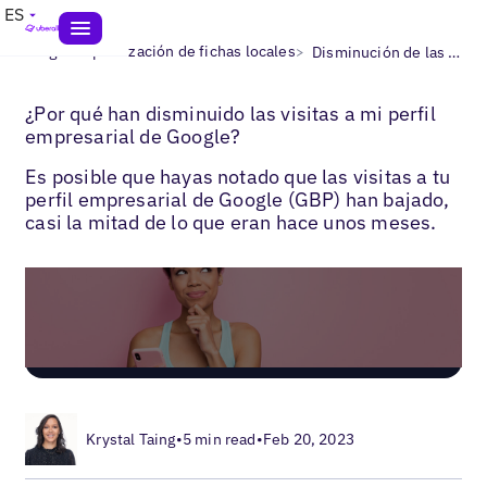
ES
>
>
Blogs
Optimización de fichas locales
Disminución de las visitas al perfil empresarial de Google
¿Por qué han disminuido las visitas a mi perfil
empresarial de Google?
Es posible que hayas notado que las visitas a tu
perfil empresarial de Google (GBP) han bajado,
casi la mitad de lo que eran hace unos meses.
Krystal Taing
•
5 min read
•
Feb 20, 2023