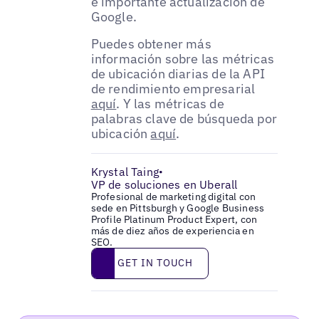
e importante actualización de
Google.
Puedes obtener más
información sobre las métricas
de ubicación diarias de la API
de rendimiento empresarial
aquí
. Y las métricas de
palabras clave de búsqueda por
ubicación
aquí
.
Krystal Taing
•
VP de soluciones en Uberall
Profesional de marketing digital con
sede en Pittsburgh y Google Business
Profile Platinum Product Expert, con
más de diez años de experiencia en
SEO.
Get in touch
GET IN TOUCH