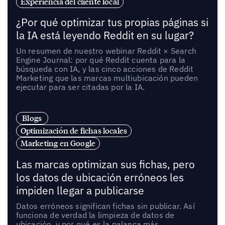
Experiencia del cliente local
¿Por qué optimizar tus propias páginas si
la IA está leyendo Reddit en su lugar?
Un resumen de nuestro webinar Reddit × Search
Engine Journal: por qué Reddit cuenta para la
búsqueda con IA, y las cinco acciones de Reddit
Marketing que las marcas multiubicación pueden
ejecutar para ser citadas por la IA.
Blogs
Optimización de fichas locales
Marketing en Google
Las marcas optimizan sus fichas, pero
los datos de ubicación erróneos les
impiden llegar a publicarse
Datos erróneos significan fichas sin publicar. Así
funciona de verdad la limpieza de datos de
ubicación, y por qué es la palanca más