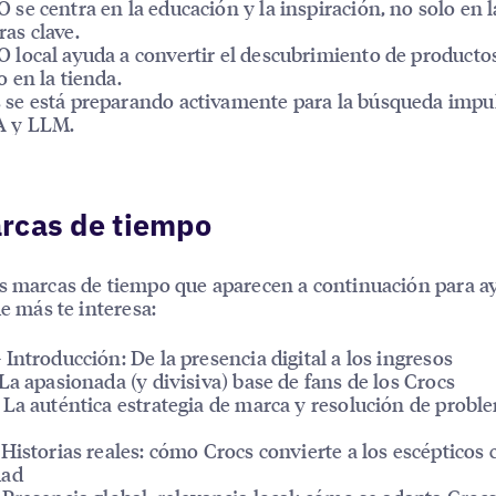
O se centra en la educación y la inspiración, no solo en l
ras clave.
O local ayuda a convertir el descubrimiento de producto
o en la tienda.
 se está preparando activamente para la búsqueda impu
A y LLM.
rcas de tiempo
as marcas de tiempo que aparecen a continuación para a
ue más te interesa:
Introducción: De la presencia digital a los ingresos
a apasionada (y divisiva) base de fans de los Crocs
La auténtica estrategia de marca y resolución de probl
istorias reales: cómo Crocs convierte a los escépticos 
dad