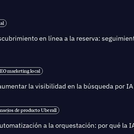
al
scubrimiento en línea a la reserva: seguimient
EO marketing local
umentar la visibilidad en la búsqueda por IA 
nsejos de producto Uberall
automatización a la orquestación: por qué la I