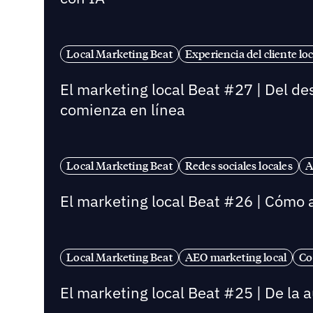
Local Marketing Beat
Experiencia del cliente loc
El marketing local Beat #27 | Del de
comienza en línea
Local Marketing Beat
Redes sociales locales
A
El marketing local Beat #26 | Cómo a
Local Marketing Beat
AEO marketing local
Co
El marketing local Beat #25 | De la 