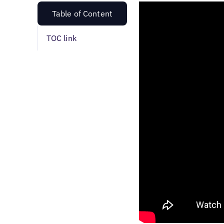
Table of Content
TOC link