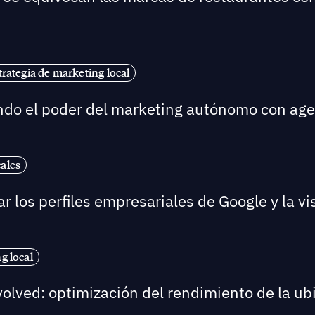
trategia de marketing local
ndo el poder del marketing autónomo con agent
cales
 los perfiles empresariales de Google y la visi
g local
volved: optimización del rendimiento de la u