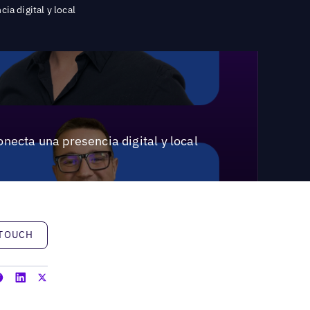
ia digital y local
onecta una presencia digital y local
h
 TOUCH