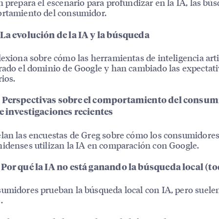
n prepara el escenario para profundizar en la IA, las bú
ortamiento del consumidor.
 La evolución de la IA y la búsqueda
lexiona sobre cómo las herramientas de inteligencia artif
rado el dominio de Google y han cambiado las expectati
rios.
 Perspectivas sobre el comportamiento del consum
e investigaciones recientes
lan las encuestas de Greg sobre cómo los consumidore
idenses utilizan la IA en comparación con Google.
 Por qué la IA no está ganando la búsqueda local (t
umidores prueban la búsqueda local con IA, pero suele
.