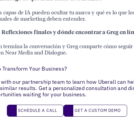
 capas de IA pueden ocultar tu marca y qué es lo que lo
nales de marketing deben entender.
 Reflexiones finales y dónde encontrar a Greg en lí
n termina la conversación y Greg comparte cómo seguir
en Near Media and Dialogue.
o Transform Your Business?
with our partnership team to learn how Uberall can he
similar results. Get a personalized consultation and d
rtunities waiting for your business.
Schedule a call
Get a custom demo
SCHEDULE A CALL
GET A CUSTOM DEMO