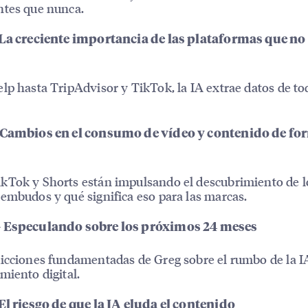
ntes que nunca.
 La creciente importancia de las plataformas que no
lp hasta TripAdvisor y TikTok, la IA extrae datos de to
 Cambios en el consumo de vídeo y contenido de fo
Tok y Shorts están impulsando el descubrimiento de l
embudos y qué significa eso para las marcas.
 Especulando sobre los próximos 24 meses
icciones fundamentadas de Greg sobre el rumbo de la IA
miento digital.
El riesgo de que la IA eluda el contenido