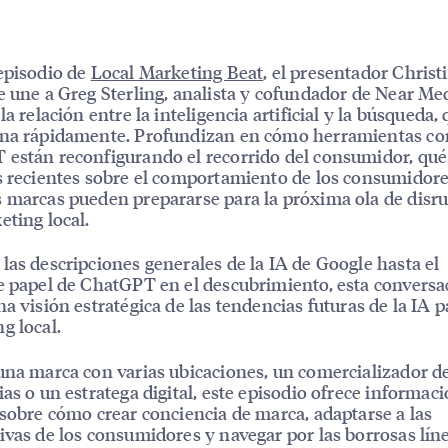
episodio de
Local Marketing Beat
, el presentador Christ
e une a Greg Sterling, analista y cofundador de Near Med
la relación entre la inteligencia artificial y la búsqueda,
ona rápidamente. Profundizan en cómo herramientas c
están reconfigurando el recorrido del consumidor, qué
s recientes sobre el comportamiento de los consumidore
 marcas pueden prepararse para la próxima ola de disr
eting local.
 las descripciones generales de la IA de Google hasta el
e papel de ChatGPT en el descubrimiento, esta conversa
na visión estratégica de las tendencias futuras de la IA p
g local.
una marca con varias ubicaciones, un comercializador d
ias o un estratega digital, este episodio ofrece informac
 sobre cómo crear conciencia de marca, adaptarse a las
ivas de los consumidores y navegar por las borrosas lín