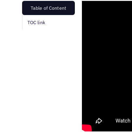
Table of Content
TOC link