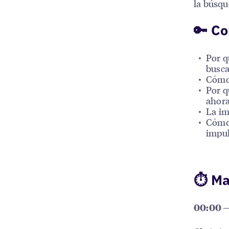
la búsqu
🔑 Co
Por q
busca
Cómo 
Por q
ahora
La im
Cómo 
impul
⏱ Ma
00:00 —