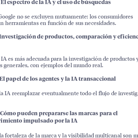
El espectro de la IA y el uso de búsquedas
 Google no se excluyen mutuamente: los consumidores
 herramientas en función de sus necesidades.
 Investigación de productos, comparación y eficienc
IA es más adecuada para la investigación de productos y
s generales, con ejemplos del mundo real.
El papel de los agentes y la IA transaccional
la IA reemplazar eventualmente todo el flujo de investig
 Cómo pueden prepararse las marcas para el
imiento impulsado por la IA
la fortaleza de la marca y la visibilidad multicanal son 