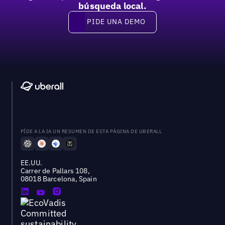
búsqueda local.
PIDE UNA DEMO
Pide una demo
PÍDE A LA IA UN RESUMEN DE ESTA PÁGINA DE UBERALL
EE.UU.
Carrer de Pallars 108,
08018 Barcelona, Spain