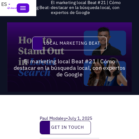
El marketing local Beat #21 | Cómo
ES
>
Local Marketing Beat
destacar en la búsqueda local, con
expertos de Google
Local Marketing Beat
LOCAL MARKETING BEAT
El marketing local Beat #21 | Cómo
destacar en la búsqueda local, con expertos
de Google
Paul Modaley
•
July 1, 2025
Get in touch
GET IN TOUCH