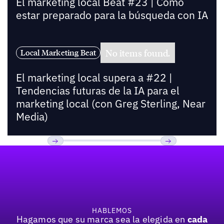
El marketing local Beat #23 | Cómo
estar preparado para la búsqueda con IA
No items found.
Local Marketing Beat
El marketing local supera a #22 |
Tendencias futuras de la IA para el
marketing local (con Greg Sterling, Near
Media)
Pie de página
Previous
Próxima
HABLEMOS
Hagamos que su marca sea la elegida en
cada