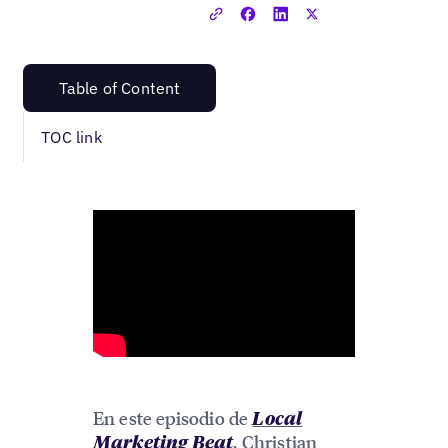
Table of Content
TOC link
En este episodio de
Local
,
Christian
Marketing Beat