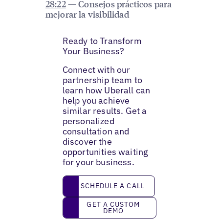
28:22
— Consejos prácticos para
mejorar la visibilidad
Ready to Transform
Your Business?
Connect with our
partnership team to
learn how Uberall can
help you achieve
similar results. Get a
personalized
consultation and
discover the
opportunities waiting
for your business.
Schedule a call
SCHEDULE A CALL
Get a custom demo
GET A CUSTOM
DEMO