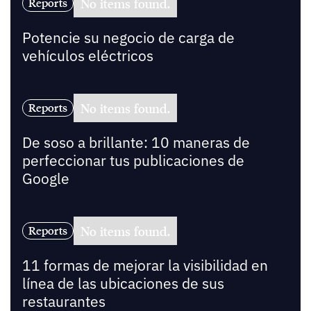
No items found.
Reports
Potencie su negocio de carga de
vehículos eléctricos
No items found.
Reports
De soso a brillante: 10 maneras de
perfeccionar tus publicaciones de
Google
No items found.
Reports
11 formas de mejorar la visibilidad en
línea de las ubicaciones de sus
restaurantes