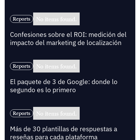
No items found.
Reports
Confesiones sobre el ROI: medición del
impacto del marketing de localización
No items found.
Reports
El paquete de 3 de Google: donde lo
segundo es lo primero
No items found.
Reports
Más de 30 plantillas de respuestas a
reseñas para cada plataforma