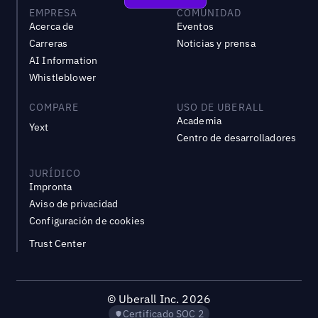
EMPRESA
COMUNIDAD
Acerca de
Eventos
Carreras
Noticias y prensa
AI Information
Whistleblower
COMPARE
USO DE UBERALL
Academia
Yext
Centro de desarrolladores
JURÍDICO
Impronta
Aviso de privacidad
Configuración de cookies
Trust Center
©
Uberall Inc.
2026
Certificado SOC 2