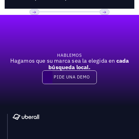
Pie de página
Previous
Próxima
HABLEMOS
Hagamos que su marca sea la elegida en
cada
búsqueda local.
PIDE UNA DEMO
Pide una demo