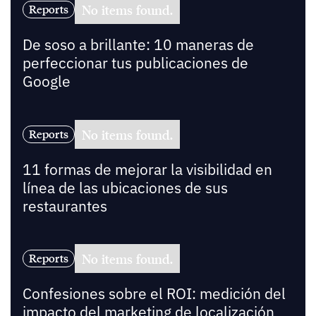
No items found.
Reports
De soso a brillante: 10 maneras de
perfeccionar tus publicaciones de
Google
No items found.
Reports
11 formas de mejorar la visibilidad en
línea de las ubicaciones de sus
restaurantes
No items found.
Reports
Confesiones sobre el ROI: medición del
impacto del marketing de localización