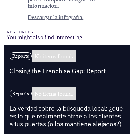
información.
Descargar la infografía.
RESOURCES
You might also find interesting
No items found.
Reports
Closing the Franchise Gap: Report
No items found.
Reports
La verdad sobre la búsqueda local: ¿qué
es lo que realmente atrae a los clientes
a tus puertas (o los mantiene alejados?)