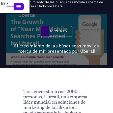
El crecimiento de las búsquedas móviles «cerca de
ES
>
Reports
mí» presentado por Uberall
Reports
REPORTS
El crecimiento de las búsquedas móviles
«cerca de mí» presentado por Uberall
Tras encuestar a casi 2000
personas, Uberall, una empresa
líder mundial en soluciones de
marketing de localización,
puede compartir la siguiente