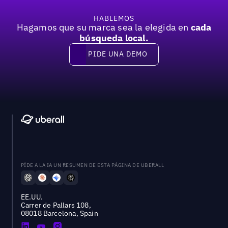
HABLEMOS
Hagamos que su marca sea la elegida en
cada
búsqueda local.
PIDE UNA DEMO
Pide una demo
PÍDE A LA IA UN RESUMEN DE ESTA PÁGINA DE UBERALL
EE.UU.
Carrer de Pallars 108,
08018 Barcelona, Spain