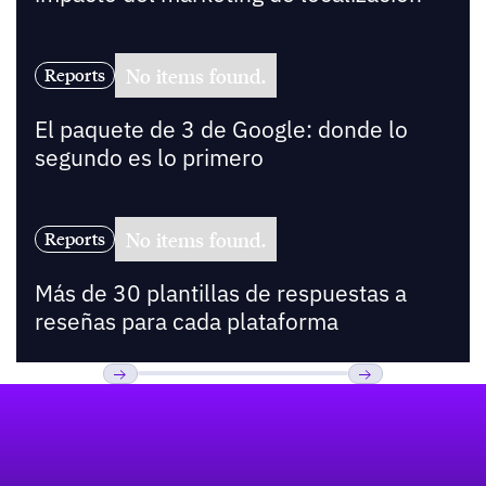
No items found.
Reports
El paquete de 3 de Google: donde lo
segundo es lo primero
No items found.
Reports
Más de 30 plantillas de respuestas a
reseñas para cada plataforma
Pie de página
Previous
Próxima