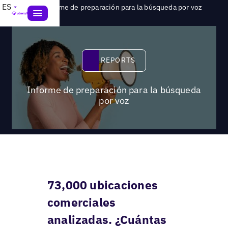
>
ES
Reports
Informe de preparación para la búsqueda por voz
Reports
REPORTS
Informe de preparación para la búsqueda
por voz
73,000 ubicaciones
comerciales
analizadas. ¿Cuántas