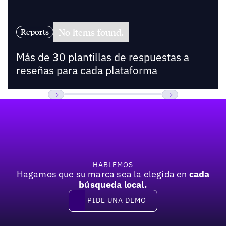
No items found.
Reports
Más de 30 plantillas de respuestas a
reseñas para cada plataforma
Pie de página
Previous
Próxima
HABLEMOS
Hagamos que su marca sea la elegida en
cada
búsqueda local.
PIDE UNA DEMO
Pide una demo