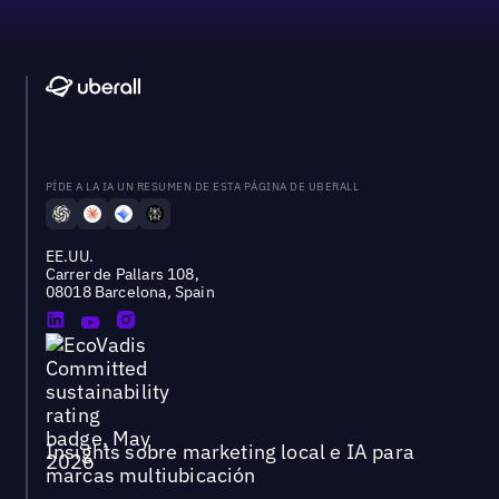
PÍDE A LA IA UN RESUMEN DE ESTA PÁGINA DE UBERALL
EE.UU.
Carrer de Pallars 108,
08018 Barcelona, Spain
Insights sobre marketing local e IA para
marcas multiubicación