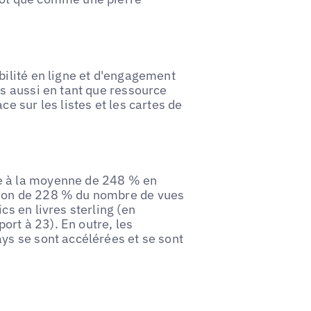
bilité en ligne et d'engagement
is aussi en tant que ressource
e sur les listes et les cartes de
e à la moyenne de 248 % en
tion de 228 % du nombre de vues
cs en livres sterling (en
rt à 23). En outre, les
ys se sont accélérées et se sont