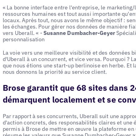
« La bonne interface entre l'entreprise, le marketing
ressources humaines est tout aussi importante qu'entr
locaux. Après tout, nous avons le même objectif : sens
les échanges. Pour gérer nos données de manière fi
vers Uberall. « -
Susanne Dumbacher-Geyer
Spéciali
personnalisation
La voie vers une meilleure visibilité et des données 
d'Uberall à un concurrent, et vice versa. Pourquoi ? 
que nous étions une start-up berlinoise en herbe. Et 
nous donnons la priorité au service client.
Brose garantit que 68 sites dans 2
démarquent localement et se conv
Par rapport à ses concurrents, Uberall suit une appro
d'action concrets, des responsabilités claires et une é
permis à Brose de mettre en œuvre la plateforme en
résume les valeurs que Susanne Dumbacher-Geyer att