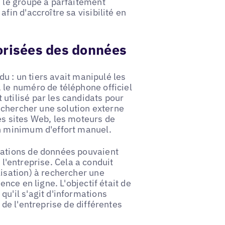
, le groupe a parfaitement
fin d'accroître sa visibilité en
torisées des données
du : un tiers avait manipulé les
 le numéro de téléphone officiel
utilisé par les candidats pour
rechercher une solution externe
es sites Web, les moteurs de
un minimum d'effort manuel.
lations de données pouvaient
e l'entreprise. Cela a conduit
lisation) à rechercher une
ence en ligne. L'objectif était de
u'il s'agit d'informations
 de l'entreprise de différentes