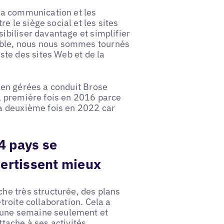
/la communication et les
e le siège social et les sites
ibiliser davantage et simplifier
able, nous nous sommes tournés
ste des sites Web et de la
bien gérées a conduit Brose
La première fois en 2016 parce
la deuxième fois en 2022 car
4 pays se
ertissent mieux
che très structurée, des plans
troite collaboration. Cela a
 une semaine seulement et
ache à ses activités