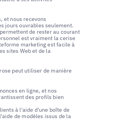
s, et nous recevons
es jours ouvrables seulement.
 permettent de rester au courant
rsonnel est vraiment la cerise
teforme marketing est facile à
es sites Web et de la
Brose peut utiliser de manière
nonces en ligne, et nos
antissent des profils bien
ients à l'aide d'une boîte de
l'aide de modèles issus de la