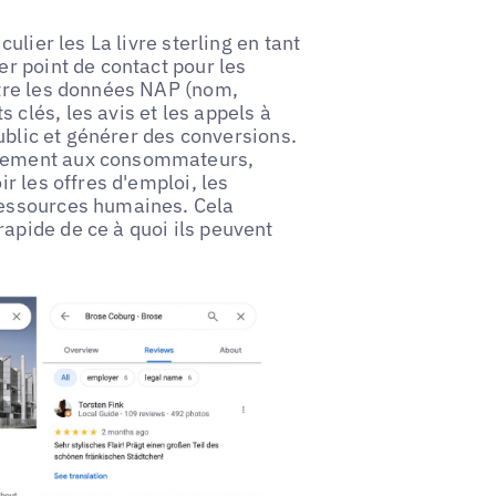
culier les La livre sterling en tant
er point de contact pour les
utre les données NAP (nom,
 clés, les avis et les appels à
 public et générer des conversions.
ectement aux consommateurs,
ir les offres d'emploi, les
 ressources humaines. Cela
apide de ce à quoi ils peuvent