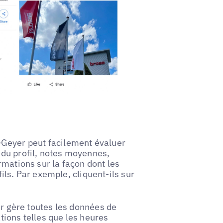
Geyer peut facilement évaluer
é du profil, notes moyennes,
ormations sur la façon dont les
fils. Par exemple, cliquent-ils sur
 gère toutes les données de
ations telles que les heures