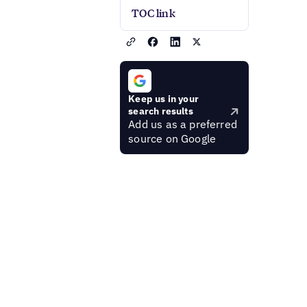
TOC link
Keep us in your
search results
Add us as a preferred
source on Google