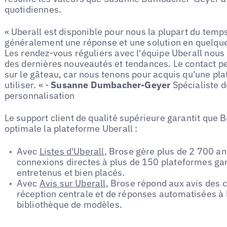
quotidiennes.
« Uberall est disponible pour nous la plupart du temp
généralement une réponse et une solution en quelqu
Les rendez-vous réguliers avec l'équipe Uberall nous
des dernières nouveautés et tendances. Le contact pe
sur le gâteau, car nous tenons pour acquis qu'une pla
utiliser. « -
Susanne Dumbacher-Geyer
Spécialiste d
personnalisation
Le support client de qualité supérieure garantit que 
optimale la plateforme Uberall :
Avec
Listes d'Uberall
, Brose gère plus de 2 700 an
connexions directes à plus de 150 plateformes gar
entretenus et bien placés.
Avec
Avis sur Uberall
, Brose répond aux avis des cl
réception centrale et de réponses automatisées à 
bibliothèque de modèles.