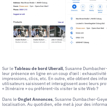
Sur le
Tableau de bord Uberall
, Susanne Dumbacher-
leur présence en ligne en un coup d'œil : exhaustivit
impressions, clics, etc. En outre, elle obtient des inf
utilisateurs saisissent et interagissent avec leurs pro
« Itinéraire » ou préfèrent-ils visiter le site Web ?
Dans le
Onglet Annonces
, Susanne Dumbacher-Geyer
localisation. Au quotidien, elle met à jour des inform