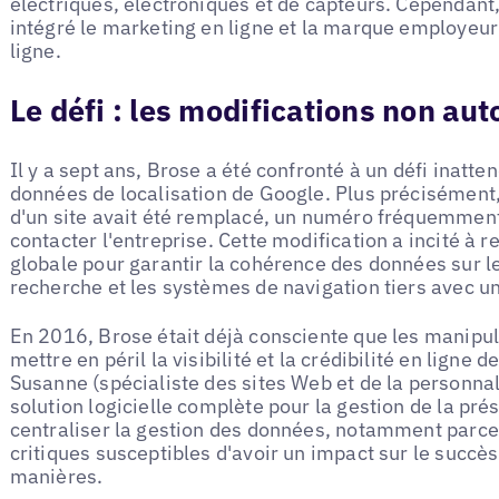
électriques, électroniques et de capteurs. Cependant
intégré le marketing en ligne et la marque employeur a
ligne.
Le défi : les modifications non au
Il y a sept ans, Brose a été confronté à un défi inatten
données de localisation de Google. Plus précisément,
d'un site avait été remplacé, un numéro fréquemment 
contacter l'entreprise. Cette modification a incité à 
globale pour garantir la cohérence des données sur l
recherche et les systèmes de navigation tiers avec 
En 2016, Brose était déjà consciente que les manipu
mettre en péril la visibilité et la crédibilité en ligne d
Susanne (spécialiste des sites Web et de la personna
solution logicielle complète pour la gestion de la prés
centraliser la gestion des données, notamment parce q
critiques susceptibles d'avoir un impact sur le succès
manières.