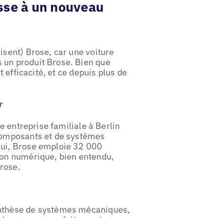
esse à un nouveau
isent) Brose, car une voiture
 un produit Brose. Bien que
t efficacité, et ce depuis plus de
r
ne entreprise familiale à Berlin
 composants et de systèmes
hui, Brose emploie 32 000
ion numérique, bien entendu,
rose.
ynthèse de systèmes mécaniques,