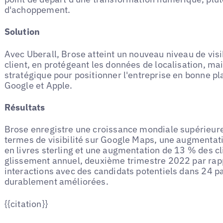
d'achoppement.
Solution
Avec Uberall, Brose atteint un nouveau niveau de visi
client, en protégeant les données de localisation, ma
stratégique pour positionner l'entreprise en bonne plac
Google et Apple.
Résultats
Brose enregistre une croissance mondiale supérieur
termes de visibilité sur Google Maps, une augmenta
en livres sterling et une augmentation de 13 % des cli
glissement annuel, deuxième trimestre 2022 par rappo
interactions avec des candidats potentiels dans 24 pa
durablement améliorées.
{{citation}}