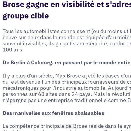
Brose gagne en visibilité et s'adr
groupe cible
Tous les automobilistes connaissent (ou du moins util
neuve sur deux dans le monde est équipée d'au moins
souvent invisibles, ils garantissent sécurité, confort e
100 ans.
De Berlin à Cobourg, en passant par le monde entie
Il y a plus d'un siècle, Max Brose a jeté les bases d'u
qui est devenue l'un des principaux fournisseurs de
mécatroniques pour l'industrie automobile. Aujourd'
personnes sur 68 sites dans 24 pays. Mais la révolut
n'épargne pas une entreprise traditionnelle comme B
Des manivelles aux fenêtres abaissables
La compétence principale de Brose réside dans la s