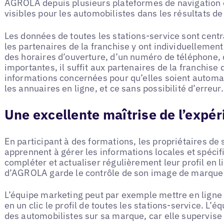
AGROLA depuis plusieurs plateformes de navigation en
visibles pour les automobilistes dans les résultats d
Les données de toutes les stations-service sont centr
les partenaires de la franchise y ont individuellemen
des horaires d’ouverture, d’un numéro de téléphone, d
importantes, il suffit aux partenaires de la franchise 
informations concernées pour qu’elles soient automa
les annuaires en ligne, et ce sans possibilité d’erreur.
Une excellente maîtrise de l’expér
En participant à des formations, les propriétaires d
apprennent à gérer les informations locales et spéci
compléter et actualiser régulièrement leur profil en li
d’AGROLA garde le contrôle de son image de marque e
L’équipe marketing peut par exemple mettre en ligne 
en un clic le profil de toutes les stations-service. L’
des automobilistes sur sa marque, car elle supervise 