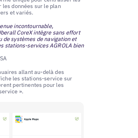
r les données sur le plan
ers et variés.
venue incontournable,
berall CoreX intègre sans effort
au de systèmes de navigation et
les stations-services AGROLA bien
 SA
aires allant au-delà des
iche les stations-service sur
èrent pertinentes pour les
service ».