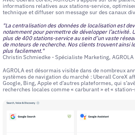
informations relatives aux stations-service, optimise
technique et diffuser son message sur des canaux div
"La centralisation des données de localisation est de
notamment pour permettre de développer l’activité. U
plus de 400 stations-service au sein d’un vaste rése
de moteurs de recherche. Nos clients trouvent ainsi 
plus facilement."
Christin Schmiedke - Spécialiste Marketing, AGROLA
AGROLA est désormais visible dans de nombreux annu
systèmes de navigation du marché : Uberall CoreX aff
Google, Bing, Apple et d’autres plateformes, qui s’av
recherches locales comme « carburant » et « station-