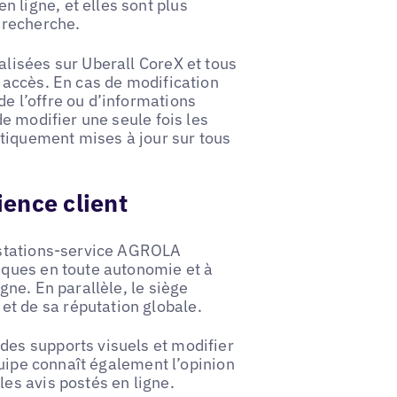
 ligne, et elles sont plus
e recherche.
alisées sur Uberall CoreX et tous
t accès. En cas de modification
e l’offre ou d’informations
de modifier une seule fois les
tiquement mises à jour sur tous
ience client
e stations-service AGROLA
fiques en toute autonomie et à
gne. En parallèle, le siège
t de sa réputation globale.
des supports visuels et modifier
équipe connaît également l’opinion
les avis postés en ligne.