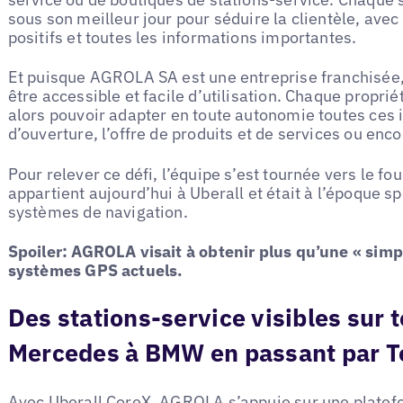
sous son meilleur jour pour séduire la clientèle, avec
positifs et toutes les informations importantes.
Et puisque AGROLA SA est une entreprise franchisée,
être accessible et facile d’utilisation. Chaque proprié
alors pouvoir adapter en toute autonomie toutes ces
d’ouverture, l’offre de produits et de services ou enc
Pour relever ce défi, l’équipe s’est tournée vers le fo
appartient aujourd’hui à Uberall et était à l’époque spé
systèmes de navigation.
Spoiler: AGROLA visait à obtenir plus qu’une « simp
systèmes GPS actuels.
Des stations-service visibles sur t
Mercedes à BMW en passant par 
Avec Uberall CoreX, AGROLA s’appuie sur une platefo