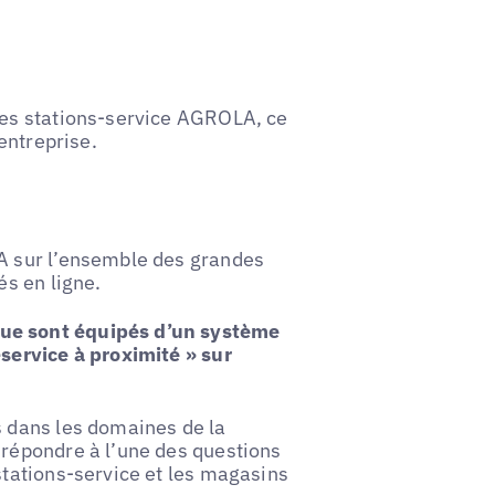
les stations-service AGROLA, ce
’entreprise.
LA sur l’ensemble des grandes
és en ligne.
que sont équipés d’un système
-service à proximité » sur
s dans les domaines de la
 répondre à l’une des questions
stations-service et les magasins