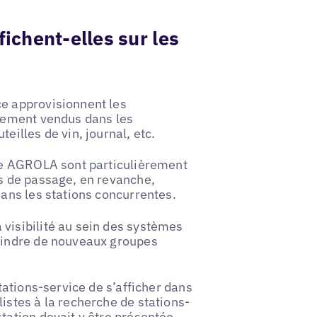
ichent-elles sur les
ce approvisionnent les
llement vendus dans les
eilles de vin, journal, etc.
ice AGROLA sont particulièrement
ns de passage, en revanche,
dans les stations concurrentes.
visibilité au sein des systèmes
teindre de nouveaux groupes
stations-service de s’afficher dans
istes à la recherche de stations-
tation devait y être présentée