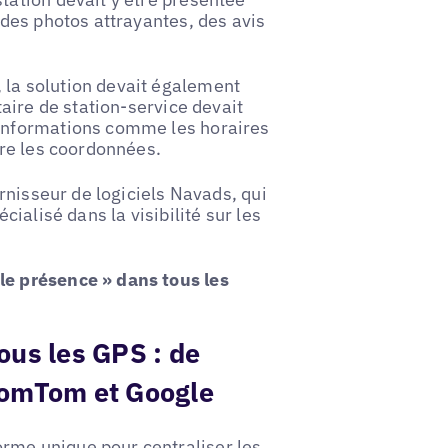
 des photos attrayantes, des avis
 la solution devait également
taire de station-service devait
 informations comme les horaires
ore les coordonnées.
urnisseur de logiciels Navads, qui
cialisé dans la visibilité sur les
le présence » dans tous les
ous les GPS : de
TomTom et Google
rme unique pour centraliser les