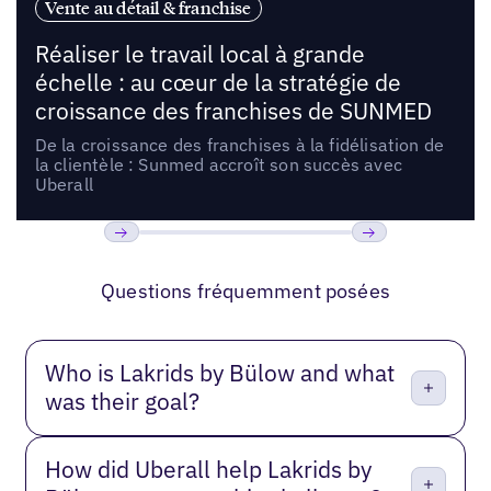
Vente au détail & franchise
Réaliser le travail local à grande
échelle : au cœur de la stratégie de
croissance des franchises de SUNMED
De la croissance des franchises à la fidélisation de
la clientèle : Sunmed accroît son succès avec
Uberall
Précédent
Suivant
Questions fréquemment posées
Who is Lakrids by Bülow and what
was their goal?
How did Uberall help Lakrids by