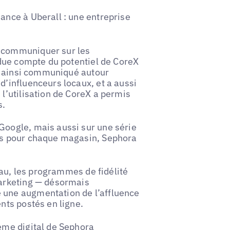
ance à Uberall : une entreprise
r communiquer sur les
endue compte du potentiel de CoreX
e a ainsi communiqué autour
d’influenceurs locaux, et a aussi
 l’utilisation de CoreX a permis
s.
Google, mais aussi sur une série
ons pour chaque magasin, Sephora
peau, les programmes de fidélité
marketing — désormais
 une augmentation de l’affluence
nts postés en ligne.
tème digital de Sephora