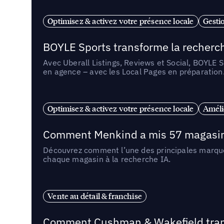
Optimisez & activez votre présence locale
Gestio
BOYLE Sports transforme la recherch
Avec Uberall Listings, Reviews et Social, BOYLE 
en agence – avec les Local Pages en préparation
Optimisez & activez votre présence locale
Amélio
Comment Menkind a mis 57 magasins 
Découvrez comment l’une des principales marques
chaque magasin à la recherche IA.
Vente au détail & franchise
Comment Cushman & Wakefield transf