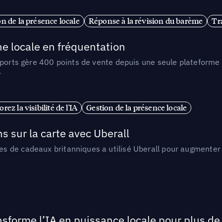
n de la présence locale
Réponse à la révision du barème
Tr
e locale en fréquentation
Sports gère 400 points de vente depuis une seule plateforme 
.
rez la visibilité de l'IA
Gestion de la présence locale
sur la carte avec Uberall
 de cadeaux britanniques a utilisé Uberall pour augmenter l
orme l’IA en puissance locale pour plus de 