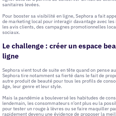
sanitaires levées.
Pour booster sa visibilité en ligne, Sephora a fait app
de marketing local pour interagir davantage avec les 
les avis clients, des campagnes promotionnelles loca
sociaux.
Le challenge : créer un espace bea
ligne
Sephora vient tout de suite en tête quand on pense a
Sephora tire notamment sa fierté dans le fait de pro
autre produit de beauté pour tous les profils de con
âge, leur genre et leur style.
Mais la pandémie a bouleversé les habitudes de con
lendemain, les consommateurs n’ont plus eu la possib
pour tester un rouge à lèvres ou se faire maquiller pa
rapidement devenu une évidence de proposer la meille