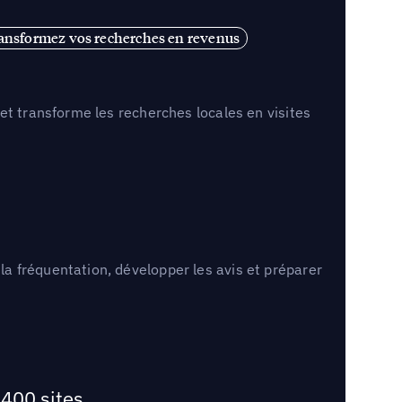
ansformez vos recherches en revenus
et transforme les recherches locales en visites
a fréquentation, développer les avis et préparer
400 sites