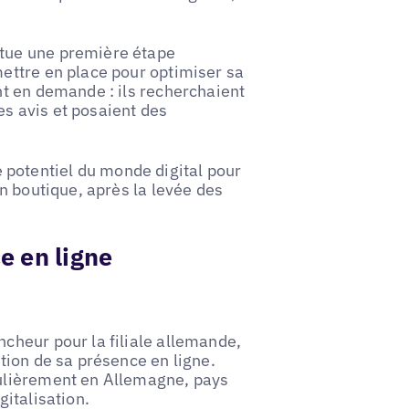
itue une première étape
mettre en place pour optimiser sa
nt en demande : ils recherchaient
es avis et posaient des
potentiel du monde digital pour
en boutique, après la levée des
e en ligne
ncheur pour la filiale allemande,
ation de sa présence en ligne.
culièrement en Allemagne, pays
gitalisation.