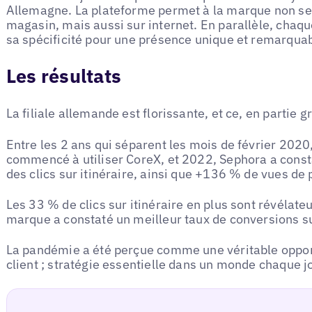
Allemagne. La plateforme permet à la marque non se
magasin, mais aussi sur internet. En parallèle, chaq
sa spécificité pour une présence unique et remarquab
Les résultats
La filiale allemande est florissante, et ce, en partie g
Entre les 2 ans qui séparent les mois de février 2020
commencé à utiliser CoreX, et 2022, Sephora a cons
des clics sur itinéraire, ainsi que +136 % de vues de p
Les 33 % de clics sur itinéraire en plus sont révélateu
marque a constaté un meilleur taux de conversions s
La pandémie a été perçue comme une véritable opport
client ; stratégie essentielle dans un monde chaque jo