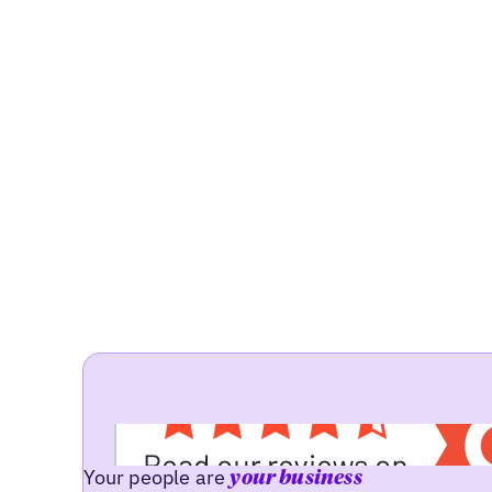
Your people are
your business