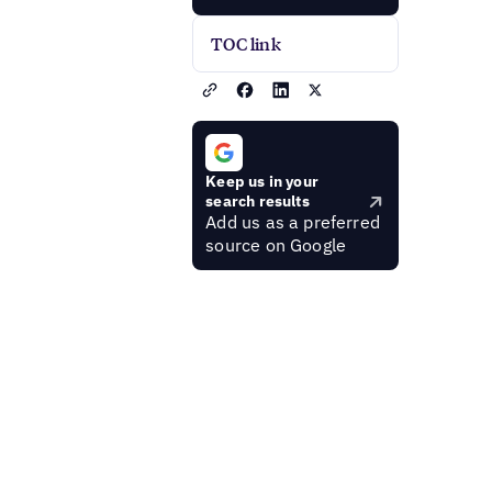
TOC link
Keep us in your
search results
Add us as a preferred
source on Google