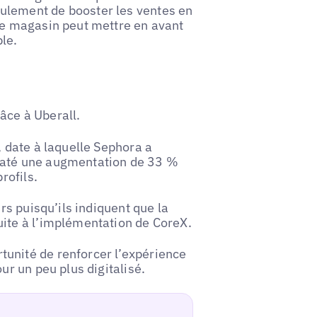
ulement de booster les ventes en
ue magasin peut mettre en avant
le.
râce à Uberall.
, date à laquelle Sephora a
taté une augmentation de 33 %
rofils.
rs puisqu’ils indiquent que la
uite à l’implémentation de CoreX.
unité de renforcer l’expérience
ur un peu plus digitalisé.