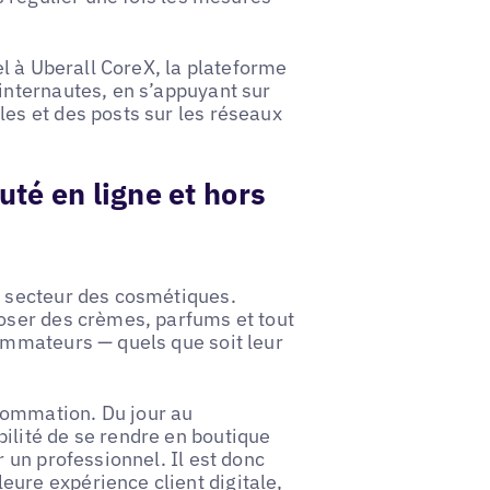
el à Uberall CoreX, la plateforme
internautes, en s’appuyant sur
les et des posts sur les réseaux
uté en ligne et hors
u secteur des cosmétiques.
poser des crèmes, parfums et tout
sommateurs — quels que soit leur
sommation. Du jour au
ilité de se rendre en boutique
r un professionnel. Il est donc
ure expérience client digitale,