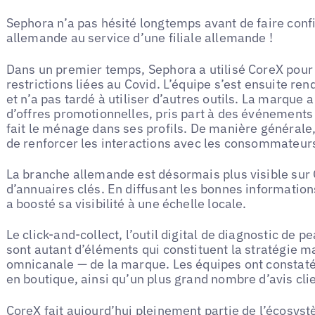
Sephora n’a pas hésité longtemps avant de faire confi
allemande au service d’une filiale allemande !
Dans un premier temps, Sephora a utilisé CoreX pou
restrictions liées au Covid. L’équipe s’est ensuite r
et n’a pas tardé à utiliser d’autres outils. La marqu
d’offres promotionnelles, pris part à des événements 
fait le ménage dans ses profils. De manière générale,
de renforcer les interactions avec les consommateur
La branche allemande est désormais plus visible sur 
d’annuaires clés. En diffusant les bonnes informati
a boosté sa visibilité à une échelle locale.
Le click-and-collect, l’outil digital de diagnostic de 
sont autant d’éléments qui constituent la stratégie 
omnicanale — de la marque. Les équipes ont constaté
en boutique, ainsi qu’un plus grand nombre d’avis clie
CoreX fait aujourd’hui pleinement partie de l’écosys