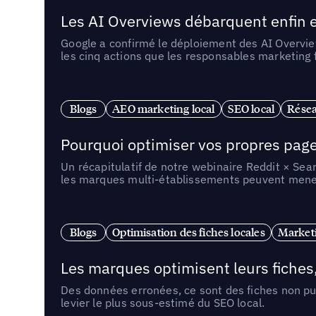
Les AI Overviews débarquent enfin e
Google a confirmé le déploiement des AI Overview
les cinq actions que les responsables marketing
Blogs
AEO marketing local
SEO local
Résea
Pourquoi optimiser vos propres pages 
Un récapitulatif de notre webinaire Reddit × Sea
les marques multi-établissements peuvent mener 
Blogs
Optimisation des fiches locales
Marketi
Les marques optimisent leurs fiches
Des données erronées, ce sont des fiches non pub
levier le plus sous-estimé du SEO local.