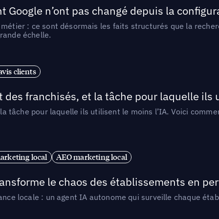
t Google n’ont pas changé depuis la configurat
métier : ce sont désormais les faits structurés que la reche
rande échelle.
vis clients
 des franchisés, et la tâche pour laquelle ils u
 la tâche pour laquelle ils utilisent le moins l’IA. Voici com
arketing local
AEO marketing local
 transforme le chaos des établissements en pe
ance locale : un agent IA autonome qui surveille chaque étab