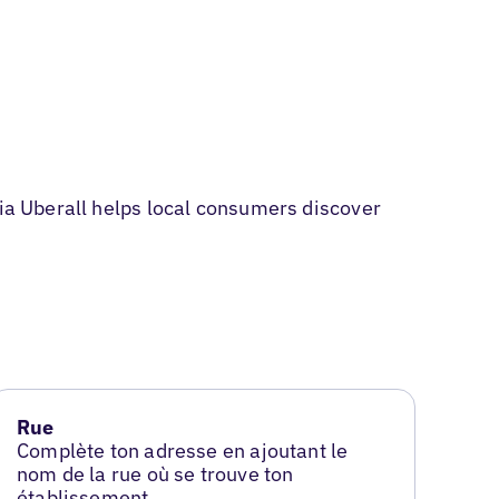
via Uberall helps local consumers discover
Rue
Complète ton adresse en ajoutant le
nom de la rue où se trouve ton
établissement.