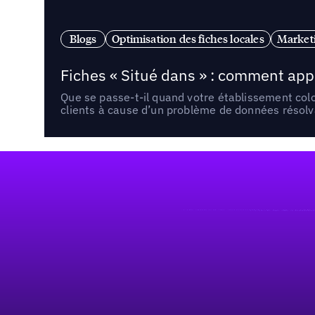
Blogs
Optimisation des fiches locales
Marketi
Fiches « Situé dans » : comment app
Que se passe-t-il quand votre établissement co
clients à cause d’un problème de données résolv
Pied de page