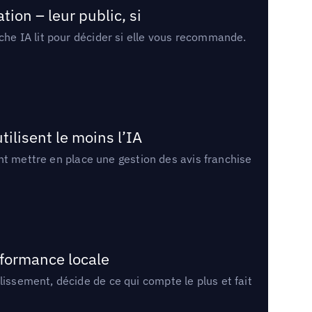
ion – leur public, si
rche IA lit pour décider si elle vous recommande.
tilisent le moins l’IA
ment mettre en place une gestion des avis franchise
rformance locale
lissement, décide de ce qui compte le plus et fait