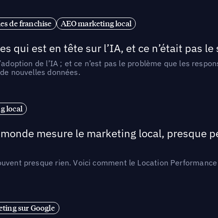
es de franchise
AEO marketing local
ui est en tête sur l’IA, et ce n’était pas le
l’adoption de l’IA ; et ce n’est pas le problème que les resp
 de nouvelles données.
 local
e monde mesure le marketing local, presque p
ouvent presque rien. Voici comment le Location Performance 
ting sur Google