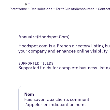
FR
Plateforme
Des solutions
Tarifs
Clients
Ressources
Contac
Annuaire(Hoodspot.Com)
Hoodspot.com is a French directory listing bu
your company and enhances online visibility 
SUPPORTED FIELDS
Supported fields for complete business listin
Nom
Fais savoir aux clients comment
t’appeler en indiquant un nom.