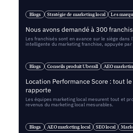
Blogs
Stratégie de marketing local
Les marqu
Nous avons demandé à 300 franchises q
Les franchisés sont en avance sur le siège dans 
intelligente du marketing franchise, appuyée par
Blogs
Conseils produit Uberall
AEO marketing
Location Performance Score : tout l
rapporte
Les équipes marketing local mesurent tout et pr
revenus du marketing local mesurables.
Blogs
AEO marketing local
SEO local
Marke