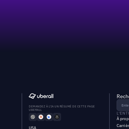
Reche
DEMANDEZ À L'IA UN RÉSUMÉ DE CETTE PAGE
UBERALL
L'EN
À prop
Carriè
USA