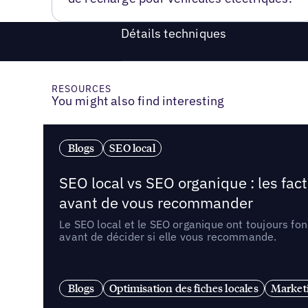
Détails techniques
RESOURCES
You might also find interesting
Blogs
SEO local
SEO local vs SEO organique : les fac
avant de vous recommander
Le SEO local et le SEO organique ont toujours fon
avant de décider si elle vous recommande.
Blogs
Optimisation des fiches locales
Marketi