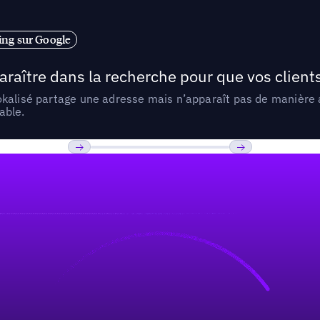
ng sur Google
araître dans la recherche pour que vos clien
lokalisé partage une adresse mais n’apparaît pas de manièr
able.
Previous
Suivant