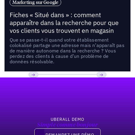
Marketing sur Google
Fiches « Situé dans » : comment
apparaître dans la recherche pour que
vos clients vous trouvent en magasin
Que se passe-t-il quand votre établissement
colokalisé partage une adresse mais n’apparaît pas
de manière autonome dans la recherche ? Vous
perdez des clients à cause d’un problème de
données résolvable.
Pied de page
Previous
Suivant
UBERALL DEMO
Simple comme bonjour
Demandez une démo
DEMANDEZ UNE DÉMO