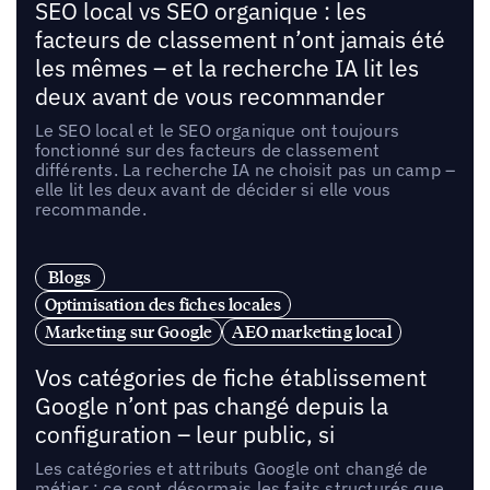
SEO local vs SEO organique : les
facteurs de classement n’ont jamais été
les mêmes – et la recherche IA lit les
deux avant de vous recommander
Le SEO local et le SEO organique ont toujours
fonctionné sur des facteurs de classement
différents. La recherche IA ne choisit pas un camp –
elle lit les deux avant de décider si elle vous
recommande.
Blogs
Optimisation des fiches locales
Marketing sur Google
AEO marketing local
Vos catégories de fiche établissement
Google n’ont pas changé depuis la
configuration – leur public, si
Les catégories et attributs Google ont changé de
métier : ce sont désormais les faits structurés que