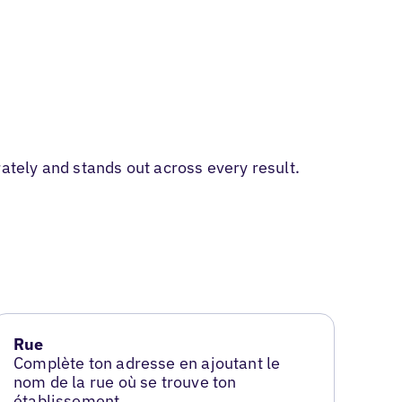
tely and stands out across every result.
Rue
Complète ton adresse en ajoutant le
nom de la rue où se trouve ton
établissement.