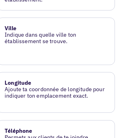
Ville
Indique dans quelle ville ton
établissement se trouve.
Longitude
Ajoute ta coordonnée de longitude pour
indiquer ton emplacement exact.
Téléphone
Permets aux clients de te joindre