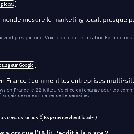
 local
e monde mesure le marketing local, presque p
ouvent presque rien. Voici comment le Location Performance 
ting sur Google
n France : comment les entreprises multi-sit
s en France le 22 juillet. Voici ce qui change pour les comm
 français devraient mener cette semaine.
ux sociaux locaux
Expérience client locale
alors que l’IA lit Reddit à la place ?