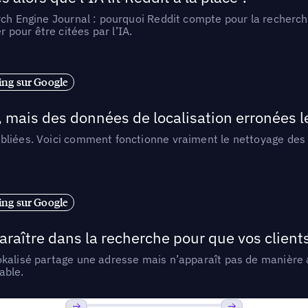
rch Engine Journal : pourquoi Reddit compte pour la recherche
pour être citées par l’IA.
ng sur Google
, mais des données de localisation erronées 
liées. Voici comment fonctionne vraiment le nettoyage des d
ng sur Google
araître dans la recherche pour que vos clien
lokalisé partage une adresse mais n’apparaît pas de manièr
able.