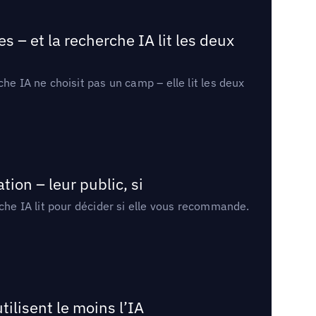
 – et la recherche IA lit les deux
he IA ne choisit pas un camp – elle lit les deux
ion – leur public, si
rche IA lit pour décider si elle vous recommande.
tilisent le moins l’IA