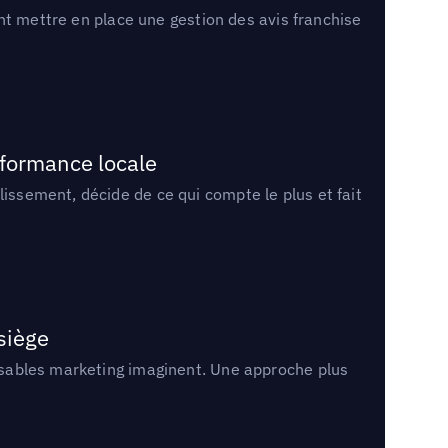
ment mettre en place une gestion des avis franchise
rformance locale
lissement, décide de ce qui compte le plus et fait
 siège
onsables marketing imaginent. Une approche plus