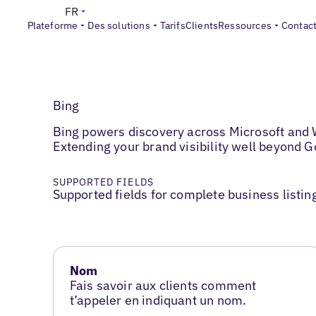
FR
Plateforme
Des solutions
Tarifs
Clients
Ressources
Contac
Bing
Bing powers discovery across Microsoft and 
Extending your brand visibility well beyond G
SUPPORTED FIELDS
Supported fields for complete business listin
Nom
Fais savoir aux clients comment
t’appeler en indiquant un nom.