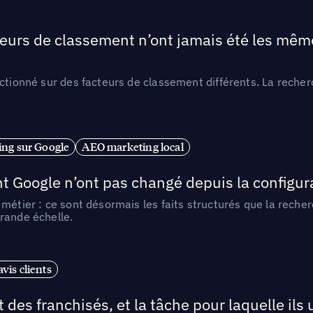
teurs de classement n’ont jamais été les mêmes
ctionné sur des facteurs de classement différents. La recherc
ng sur Google
AEO marketing local
t Google n’ont pas changé depuis la configurat
métier : ce sont désormais les faits structurés que la reche
rande échelle.
vis clients
 des franchisés, et la tâche pour laquelle ils u