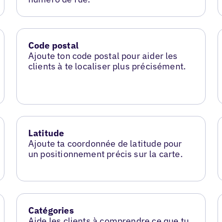
Code postal
Ajoute ton code postal pour aider les
clients à te localiser plus précisément.
Latitude
Ajoute ta coordonnée de latitude pour
un positionnement précis sur la carte.
Catégories
Aide les clients à comprendre ce que tu