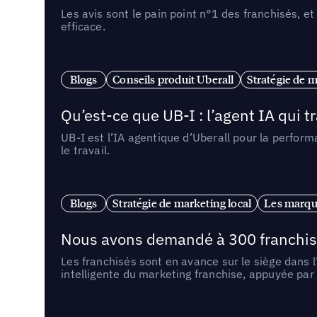
Les avis sont le pain point n°1 des franchisés, et
efficace.
Blogs
Conseils produit Uberall
Stratégie de m
Qu’est-ce que UB-I : l’agent IA qui
UB-I est l’IA agentique d’Uberall pour la perform
le travail.
Blogs
Stratégie de marketing local
Les marqu
Nous avons demandé à 300 franchises q
Les franchisés sont en avance sur le siège dans 
intelligente du marketing franchise, appuyée par