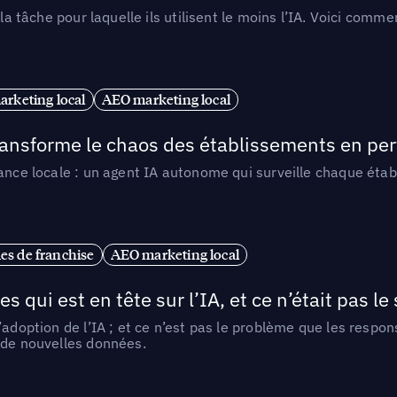
 la tâche pour laquelle ils utilisent le moins l’IA. Voici com
arketing local
AEO marketing local
 transforme le chaos des établissements en pe
ance locale : un agent IA autonome qui surveille chaque étab
es de franchise
AEO marketing local
ui est en tête sur l’IA, et ce n’était pas le
l’adoption de l’IA ; et ce n’est pas le problème que les resp
 de nouvelles données.