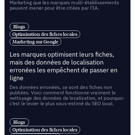
Marketing que les marques multi-établissements
peuvent mener pour être citées par l’IA.
Blogs
Optimisation des fiches locales
Marketing sur Google
Les marques optimisent leurs fiches,
mais des données de localisation
erronées les empêchent de passer en
ligne
Des données erronées, ce sont des fiches non
publiées. Voici comment fonctionne vraiment le
nettoyage des données de localisation, et pourquoi
c’est le levier le plus sous-estimé du SEO local.
Blogs
Optimisation des fiches locales