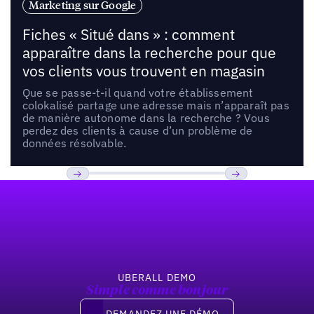
Marketing sur Google
Fiches « Situé dans » : comment
apparaître dans la recherche pour que
vos clients vous trouvent en magasin
Que se passe-t-il quand votre établissement
colokalisé partage une adresse mais n’apparaît pas
de manière autonome dans la recherche ? Vous
perdez des clients à cause d’un problème de
données résolvable.
Pied de page
Previous
Suivant
UBERALL DEMO
Simple comme bonjour
Demandez une démo
DEMANDEZ UNE DÉMO