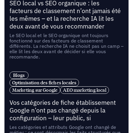
SEO local vs SEO organique : les
facteurs de classement n’ont jamais été
les mêmes – et la recherche IA lit les
deux avant de vous recommander
Le SEO local et le SEO organique ont toujours
fonctionné sur des facteurs de classement
différents. La recherche IA ne choisit pas un camp –
elle lit les deux avant de décider si elle vous
recommande.
Blogs
Optimisation des fiches locales
Marketing sur Google
AEO marketing local
Vos catégories de fiche établissement
Google n’ont pas changé depuis la
configuration – leur public, si
Les catégories et attributs Google ont changé de
métier : ce sont désormais les faits structurés que