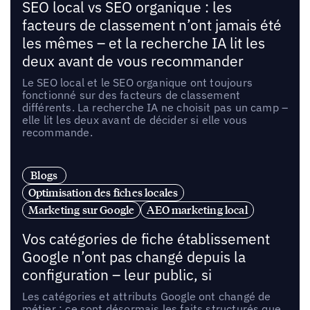
SEO local vs SEO organique : les
facteurs de classement n’ont jamais été
les mêmes – et la recherche IA lit les
deux avant de vous recommander
Le SEO local et le SEO organique ont toujours
fonctionné sur des facteurs de classement
différents. La recherche IA ne choisit pas un camp –
elle lit les deux avant de décider si elle vous
recommande.
Blogs
Optimisation des fiches locales
Marketing sur Google
AEO marketing local
Vos catégories de fiche établissement
Google n’ont pas changé depuis la
configuration – leur public, si
Les catégories et attributs Google ont changé de
métier : ce sont désormais les faits structurés que