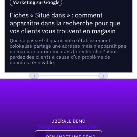
Marketing sur Google
Fiches « Situé dans » : comment
apparaître dans la recherche pour que
vos clients vous trouvent en magasin
Que se passe-t-il quand votre établissement
colokalisé partage une adresse mais n’apparaît pas
de manière autonome dans la recherche ? Vous
perdez des clients à cause d’un problème de
données résolvable.
Pied de page
Previous
Suivant
UBERALL DEMO
Simple comme bonjour
Demandez une démo
DEMANDEZ UNE DÉMO