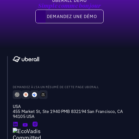
UBERALL DEMO
Simple comme bonjour
Demandez une démo
DEMANDEZ UNE DÉMO
DEMANDEZ À L'IA UN RÉSUMÉ DE CETTE PAGE UBERALL
USA
455 Market St, Ste 1940 PMB 832194 San Francisco, CA
94105 USA