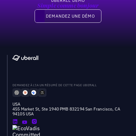
UBERALL DEMO
Simple comme bonjour
Demandez une démo
DEMANDEZ UNE DÉMO
DEMANDEZ À L'IA UN RÉSUMÉ DE CETTE PAGE UBERALL
USA
455 Market St, Ste 1940 PMB 832194 San Francisco, CA
94105 USA