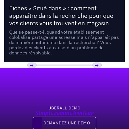
Fiches « Situé dans » : comment
apparaître dans la recherche pour que
vos clients vous trouvent en magasin
Que se passe-t-il quand votre établissement
colokalisé partage une adresse mais n’apparaît pas
de manière autonome dans la recherche ? Vous
perdez des clients à cause d’un problème de
données résolvable.
Pied de page
Previous
Suivant
UBERALL DEMO
Simple comme bonjour
Demandez une démo
DEMANDEZ UNE DÉMO