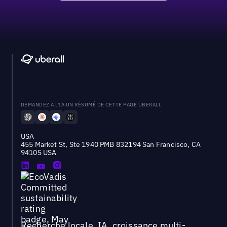
DEMANDEZ À L'IA UN RÉSUMÉ DE CETTE PAGE UBERALL
USA
455 Market St, Ste 1940 PMB 832194 San Francisco, CA
94105 USA
Recherche locale, IA, croissance multi-