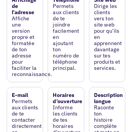
de
Permets
Dirige les
l’adresse
aux clients
clients
Affiche
de te
vers ton
une
joindre
site web
version
facilement
pour qu’ils
propre et
en
en
formatée
ajoutant
apprennent
de ton
ton
davantage
adresse
numéro de
sur tes
pour
téléphone
produits et
faciliter la
principal.
services.
reconnaissance.
E-mail
Horaires
Description
Permets
d’ouverture
longue
aux clients
Informe
Raconte
de te
les clients
ton
contacter
de tes
histoire
directement
horaires
complète