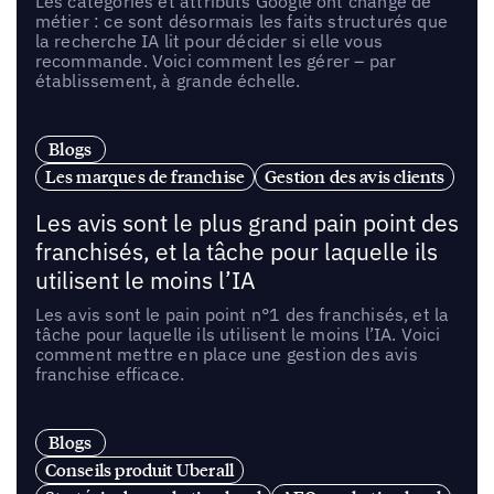
Les catégories et attributs Google ont changé de
métier : ce sont désormais les faits structurés que
la recherche IA lit pour décider si elle vous
recommande. Voici comment les gérer – par
établissement, à grande échelle.
Blogs
Les marques de franchise
Gestion des avis clients
Les avis sont le plus grand pain point des
franchisés, et la tâche pour laquelle ils
utilisent le moins l’IA
Les avis sont le pain point n°1 des franchisés, et la
tâche pour laquelle ils utilisent le moins l’IA. Voici
comment mettre en place une gestion des avis
franchise efficace.
Blogs
Conseils produit Uberall