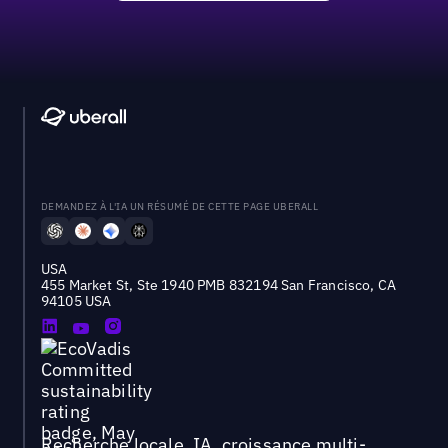
DEMANDEZ À L'IA UN RÉSUMÉ DE CETTE PAGE UBERALL
USA
455 Market St, Ste 1940 PMB 832194 San Francisco, CA
94105 USA
Recherche locale, IA, croissance multi-