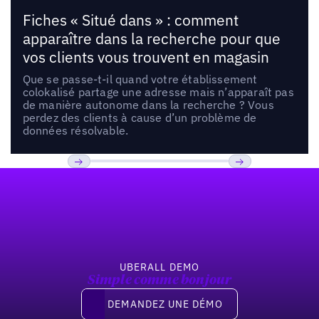
Fiches « Situé dans » : comment
apparaître dans la recherche pour que
vos clients vous trouvent en magasin
Que se passe-t-il quand votre établissement
colokalisé partage une adresse mais n’apparaît pas
de manière autonome dans la recherche ? Vous
perdez des clients à cause d’un problème de
données résolvable.
Pied de page
Previous
Suivant
UBERALL DEMO
Simple comme bonjour
Demandez une démo
DEMANDEZ UNE DÉMO