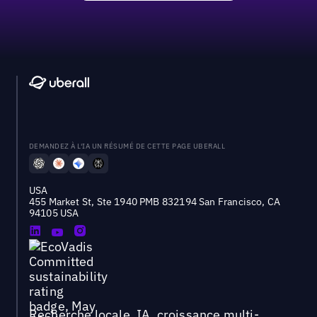
DEMANDEZ À L'IA UN RÉSUMÉ DE CETTE PAGE UBERALL
USA
455 Market St, Ste 1940 PMB 832194 San Francisco, CA
94105 USA
Recherche locale, IA, croissance multi-