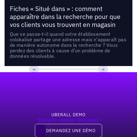
Fiches « Situé dans » : comment
apparaître dans la recherche pour que
vos clients vous trouvent en magasin
Que se passe-t-il quand votre établissement
colokalisé partage une adresse mais n’apparaît pas
de manière autonome dans la recherche ? Vous
perdez des clients à cause d’un problème de
données résolvable.
Pied de page
Previous
Suivant
UBERALL DEMO
Simple comme bonjour
Demandez une démo
DEMANDEZ UNE DÉMO