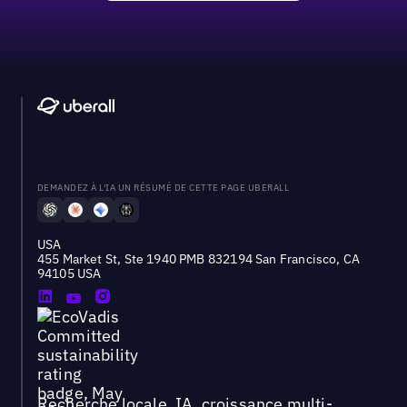
DEMANDEZ À L'IA UN RÉSUMÉ DE CETTE PAGE UBERALL
USA
455 Market St, Ste 1940 PMB 832194 San Francisco, CA
94105 USA
Recherche locale, IA, croissance multi-