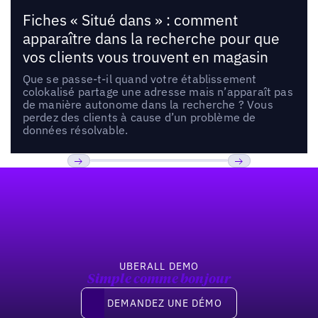
Fiches « Situé dans » : comment
apparaître dans la recherche pour que
vos clients vous trouvent en magasin
Que se passe-t-il quand votre établissement
colokalisé partage une adresse mais n’apparaît pas
de manière autonome dans la recherche ? Vous
perdez des clients à cause d’un problème de
données résolvable.
Pied de page
Previous
Suivant
UBERALL DEMO
Simple comme bonjour
Demandez une démo
DEMANDEZ UNE DÉMO