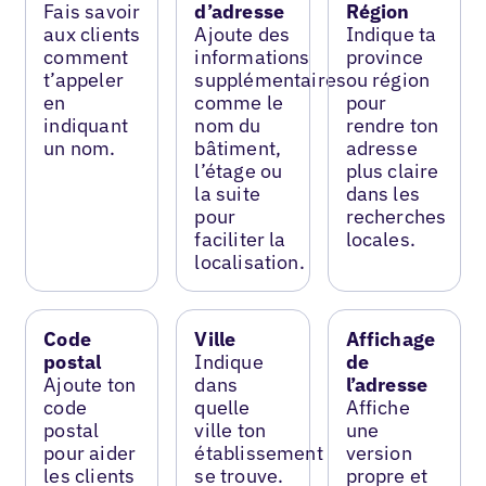
Fais savoir
d’adresse
Région
aux clients
Ajoute des
Indique ta
comment
informations
province
t’appeler
supplémentaires
ou région
en
comme le
pour
indiquant
nom du
rendre ton
un nom.
bâtiment,
adresse
l’étage ou
plus claire
la suite
dans les
pour
recherches
faciliter la
locales.
localisation.
Code
Ville
Affichage
postal
Indique
de
Ajoute ton
dans
l’adresse
code
quelle
Affiche
postal
ville ton
une
pour aider
établissement
version
les clients
se trouve.
propre et