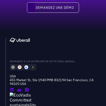
Demandez une démo
DEMANDEZ UNE DÉMO
DEMANDEZ À L'IA UN RÉSUMÉ DE CETTE PAGE UBERALL
USA
455 Market St, Ste 1940 PMB 832194 San Francisco, CA
94105 USA