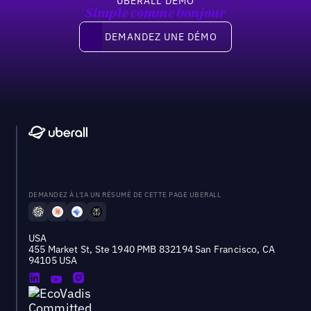
UBERALL DEMO
Simple comme bonjour
Demandez une démo
DEMANDEZ UNE DÉMO
DEMANDEZ À L'IA UN RÉSUMÉ DE CETTE PAGE UBERALL
USA
455 Market St, Ste 1940 PMB 832194 San Francisco, CA
94105 USA