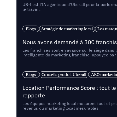
UB-I est l’IA agentique d’Uberall pour la perform
le travail.
Blogs
Stratégie de marketing local
Les marqu
Nous avons demandé à 300 franchises q
Les franchisés sont en avance sur le siège dans 
intelligente du marketing franchise, appuyée par
Blogs
Conseils produit Uberall
AEO marketing
Location Performance Score : tout l
rapporte
Les équipes marketing local mesurent tout et pr
revenus du marketing local mesurables.