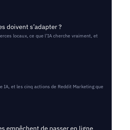
es doivent s’adapter ?
erces locaux, ce que l’IA cherche vraiment, et
 IA, et les cinq actions de Reddit Marketing que
les empêchent de passer en ligne