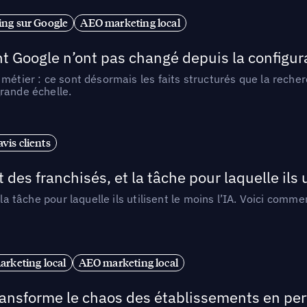
ng sur Google
AEO marketing local
t Google n’ont pas changé depuis la configurat
métier : ce sont désormais les faits structurés que la reche
rande échelle.
vis clients
 des franchisés, et la tâche pour laquelle ils u
 la tâche pour laquelle ils utilisent le moins l’IA. Voici com
arketing local
AEO marketing local
 transforme le chaos des établissements en pe