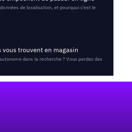
onnées de localisation, et pourquoi c’est le
ts vous trouvent en magasin
e autonome dans la recherche ? Vous perdez des