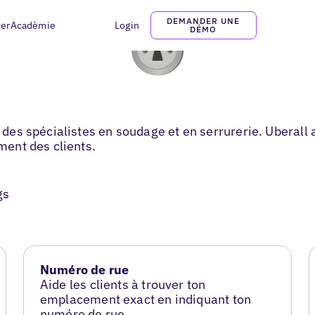
DEMANDER UNE
ter
Acadèmie
Login
DÉMO
er des spécialistes en soudage et en serrurerie. Uberal
ement des clients.
gs
Numéro de rue
Aide les clients à trouver ton
emplacement exact en indiquant ton
numéro de rue.