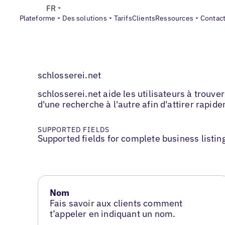
FR
Plateforme
Des solutions
Tarifs
Clients
Ressources
Contac
schlosserei.net
schlosserei.net aide les utilisateurs à trouv
d'une recherche à l'autre afin d'attirer rapid
SUPPORTED FIELDS
Supported fields for complete business listin
Nom
Fais savoir aux clients comment
t’appeler en indiquant un nom.