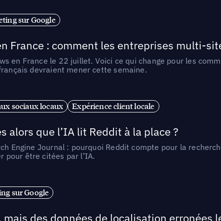
ting sur Google
n France : comment les entreprises multi-sit
s en France le 22 juillet. Voici ce qui change pour les comm
 français devraient mener cette semaine.
ux sociaux locaux
Expérience client locale
alors que l’IA lit Reddit à la place ?
rch Engine Journal : pourquoi Reddit compte pour la recherche
pour être citées par l’IA.
ng sur Google
, mais des données de localisation erronées 