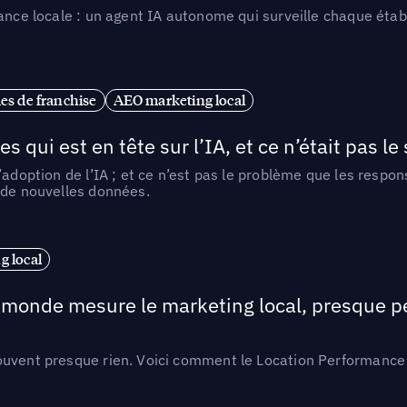
ance locale : un agent IA autonome qui surveille chaque étab
es de franchise
AEO marketing local
ui est en tête sur l’IA, et ce n’était pas le
l’adoption de l’IA ; et ce n’est pas le problème que les resp
 de nouvelles données.
 local
e monde mesure le marketing local, presque p
ouvent presque rien. Voici comment le Location Performance 