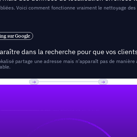
liées. Voici comment fonctionne vraiment le nettoyage des d
ng sur Google
araître dans la recherche pour que vos clien
lokalisé partage une adresse mais n’apparaît pas de manièr
able.
Previous
Suivant