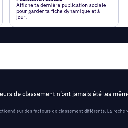
Affiche ta dernière publication sociale
pour garder ta fiche dynamique et à
jour.
teurs de classement n’ont jamais été les mêmes
ctionné sur des facteurs de classement différents. La recherc