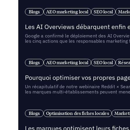
Blogs
AEO marketing local
SEO local
Marke
Les AI Overviews débarquent enfin e
Google a confirmé le déploiement des AI Overview
les cinq actions que les responsables marketing
Blogs
AEO marketing local
SEO local
Résea
Pourquoi optimiser vos propres pages 
Un récapitulatif de notre webinaire Reddit × Sea
les marques multi-établissements peuvent mener 
Blogs
Optimisation des fiches locales
Marketi
Les marques optimisent leurs fiches