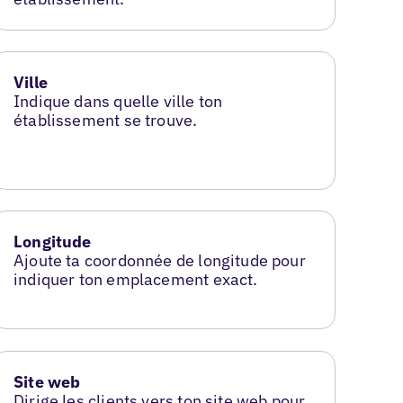
Ville
Indique dans quelle ville ton
établissement se trouve.
Longitude
Ajoute ta coordonnée de longitude pour
indiquer ton emplacement exact.
Site web
Dirige les clients vers ton site web pour