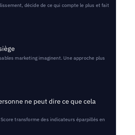
lissement, décide de ce qui compte le plus et fait
 siège
onsables marketing imaginent. Une approche plus
ersonne ne peut dire ce que cela
Score transforme des indicateurs éparpillés en