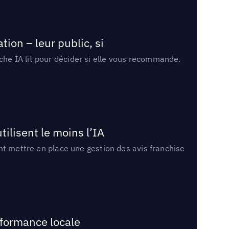
ion – leur public, si
rche IA lit pour décider si elle vous recommande.
tilisent le moins l’IA
ment mettre en place une gestion des avis franchise
rformance locale