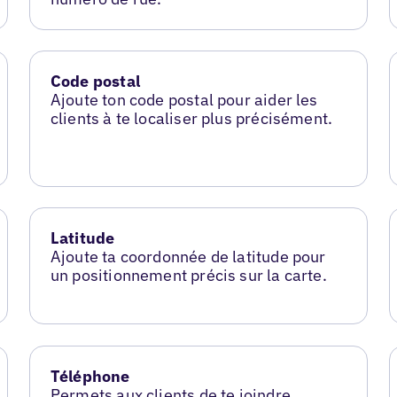
Code postal
Ajoute ton code postal pour aider les
clients à te localiser plus précisément.
Latitude
Ajoute ta coordonnée de latitude pour
un positionnement précis sur la carte.
Téléphone
Permets aux clients de te joindre