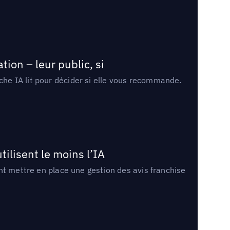
ion – leur public, si
rche IA lit pour décider si elle vous recommande.
tilisent le moins l’IA
ment mettre en place une gestion des avis franchise