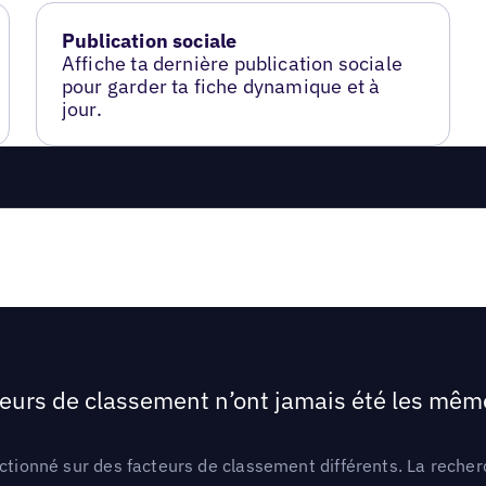
Publication sociale
Affiche ta dernière publication sociale
pour garder ta fiche dynamique et à
jour.
teurs de classement n’ont jamais été les mêmes
ctionné sur des facteurs de classement différents. La recherc