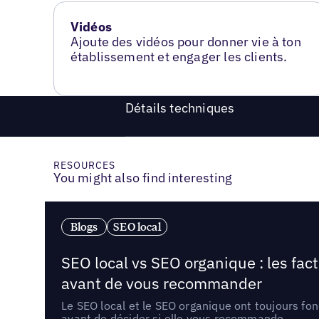
Vidéos
Ajoute des vidéos pour donner vie à ton
établissement et engager les clients.
Détails techniques
RESOURCES
You might also find interesting
Blogs
SEO local
SEO local vs SEO organique : les fac
avant de vous recommander
Le SEO local et le SEO organique ont toujours fon
avant de décider si elle vous recommande.