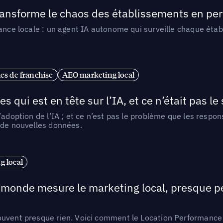
 transforme le chaos des établissements en pe
ance locale : un agent IA autonome qui surveille chaque étab
es de franchise
AEO marketing local
ui est en tête sur l’IA, et ce n’était pas le
l’adoption de l’IA ; et ce n’est pas le problème que les resp
 de nouvelles données.
 local
e monde mesure le marketing local, presque p
ouvent presque rien. Voici comment le Location Performance 