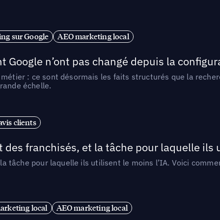
ng sur Google
AEO marketing local
t Google n’ont pas changé depuis la configurat
métier : ce sont désormais les faits structurés que la reche
rande échelle.
vis clients
 des franchisés, et la tâche pour laquelle ils u
 la tâche pour laquelle ils utilisent le moins l’IA. Voici com
arketing local
AEO marketing local