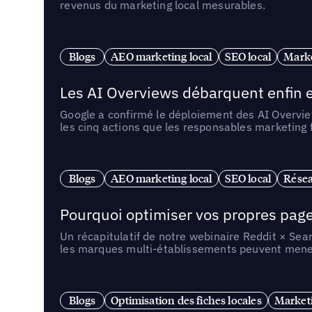
revenus du marketing local mesurables.
Blogs
AEO marketing local
SEO local
Marke
Les AI Overviews débarquent enfin e
Google a confirmé le déploiement des AI Overview
les cinq actions que les responsables marketing
Blogs
AEO marketing local
SEO local
Résea
Pourquoi optimiser vos propres pages 
Un récapitulatif de notre webinaire Reddit × Sea
les marques multi-établissements peuvent mener 
Blogs
Optimisation des fiches locales
Marketi