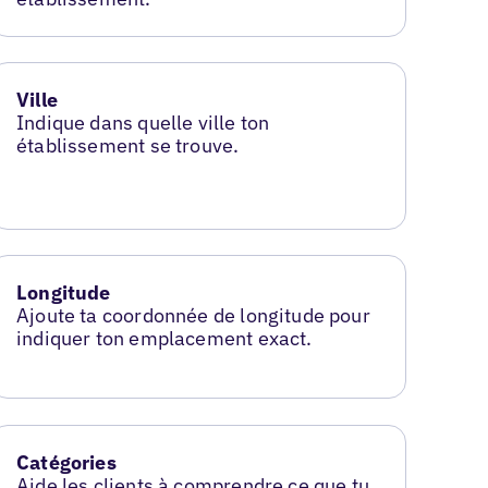
Ville
Indique dans quelle ville ton
établissement se trouve.
Longitude
Ajoute ta coordonnée de longitude pour
indiquer ton emplacement exact.
Catégories
Aide les clients à comprendre ce que tu