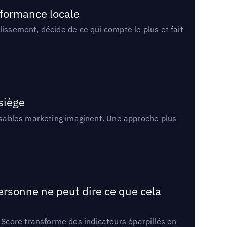
rformance locale
lissement, décide de ce qui compte le plus et fait
 siège
onsables marketing imaginent. Une approche plus
ersonne ne peut dire ce que cela
Score transforme des indicateurs éparpillés en