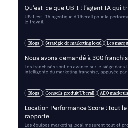
Qu’est-ce que UB-I : l’agent IA qui
UB-I est l’IA agentique d’Uberall pour la perform
le travail.
Blogs
Stratégie de marketing local
Les marqu
Nous avons demandé à 300 franchises q
Les franchisés sont en avance sur le siège dans 
intelligente du marketing franchise, appuyée par
Blogs
Conseils produit Uberall
AEO marketing
Location Performance Score : tout l
rapporte
Les équipes marketing local mesurent tout et pr