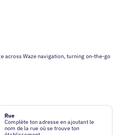
ate across Waze navigation, turning on-the-go
Rue
Complète ton adresse en ajoutant le
nom de la rue où se trouve ton
établissement.