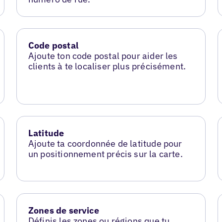
Code postal
Ajoute ton code postal pour aider les
clients à te localiser plus précisément.
Latitude
Ajoute ta coordonnée de latitude pour
un positionnement précis sur la carte.
Zones de service
Définis les zones ou régions que tu