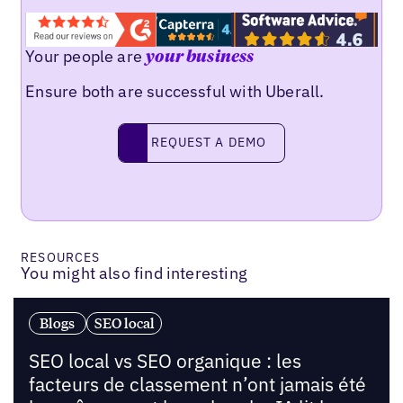
Your people are
your business
Ensure both are successful with Uberall.
Request a demo
REQUEST A DEMO
RESOURCES
You might also find interesting
Blogs
SEO local
SEO local vs SEO organique : les
facteurs de classement n’ont jamais été