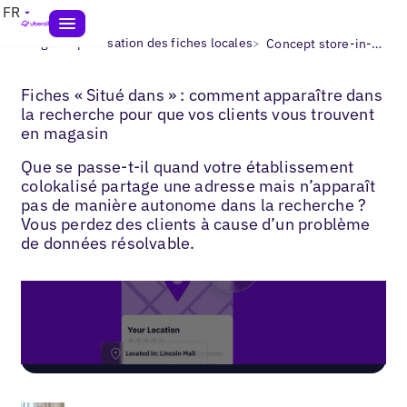
FR
>
>
Blogs
Optimisation des fiches locales
Concept store-in-store pour les fiches
Fiches « Situé dans » : comment apparaître dans
la recherche pour que vos clients vous trouvent
en magasin
Que se passe-t-il quand votre établissement
colokalisé partage une adresse mais n’apparaît
pas de manière autonome dans la recherche ?
Vous perdez des clients à cause d’un problème
de données résolvable.