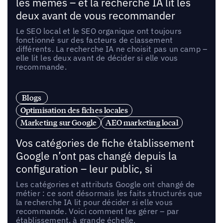
les mêmes – et la recherche IA lit les
deux avant de vous recommander
Le SEO local et le SEO organique ont toujours
fonctionné sur des facteurs de classement
différents. La recherche IA ne choisit pas un camp –
elle lit les deux avant de décider si elle vous
recommande.
Blogs
Optimisation des fiches locales
Marketing sur Google
AEO marketing local
Vos catégories de fiche établissement
Google n’ont pas changé depuis la
configuration – leur public, si
Les catégories et attributs Google ont changé de
métier : ce sont désormais les faits structurés que
la recherche IA lit pour décider si elle vous
recommande. Voici comment les gérer – par
établissement, à grande échelle.