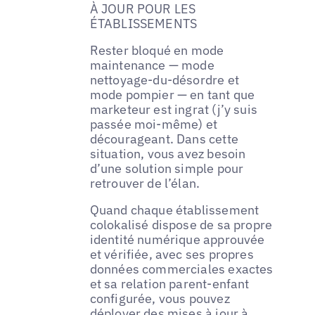
À JOUR POUR LES
ÉTABLISSEMENTS
Rester bloqué en mode
maintenance — mode
nettoyage-du-désordre et
mode pompier — en tant que
marketeur est ingrat (j’y suis
passée moi-même) et
décourageant. Dans cette
situation, vous avez besoin
d’une solution simple pour
retrouver de l’élan.
Quand chaque établissement
colokalisé dispose de sa propre
identité numérique approuvée
et vérifiée, avec ses propres
données commerciales exactes
et sa relation parent-enfant
configurée, vous pouvez
déployer des mises à jour à