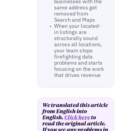
businesses with the
same address get
removed from
Search and Maps
When your located-
in listings are
structurally sound
across all locations,
your team stops
firefighting data
problems and starts
focusing on the work
that drives revenue
We translated this article
from English into
English.
Click here
to
read the original article.
If you see any problems in