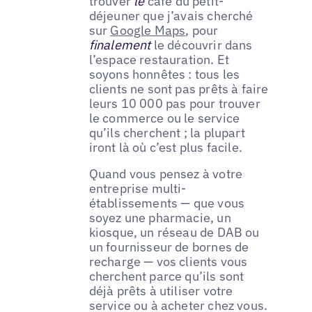
trouver
le
café du petit-
déjeuner que j’avais cherché
sur
Google Maps
, pour
finalement
le découvrir dans
l’espace restauration. Et
soyons honnêtes : tous les
clients ne sont pas prêts à faire
leurs 10 000 pas pour trouver
le commerce ou le service
qu’ils cherchent ; la plupart
iront là où c’est plus facile.
Quand vous pensez à votre
entreprise multi-
établissements — que vous
soyez une pharmacie, un
kiosque, un réseau de DAB ou
un fournisseur de bornes de
recharge — vos clients vous
cherchent parce qu’ils sont
déjà prêts à utiliser votre
service ou à acheter chez vous.