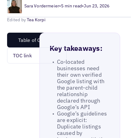
Sara Vordermeier
•
5 min read
•
Jun 23, 2026
Edited by
Tea Korpi
Table of Content
Key takeaways:
TOC link
Co-located
businesses need
their own verified
Google listing with
the parent-child
relationship
declared through
Google’s API
Google’s guidelines
are explicit:
Duplicate listings
caused by