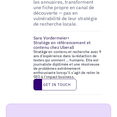
les annuaires, transforment
une fiche propre en canal de
découverte — pas en
vulnérabilité de leur stratégie
de recherche locale.
Sara Vordermeier
•
Stratège en référencement et
contenu chez Uberall
Stratège en contenu et recherche avec 9
ans d’expérience dans la rédaction de
textes qui sonnent … humains. Elle est
journaliste diplômée et une résolveuse
de problèmes extrêmement
enthousiaste lorsqu’il s’agit de relier le
SEO à l’impact business.
Get in touch
GET IN TOUCH