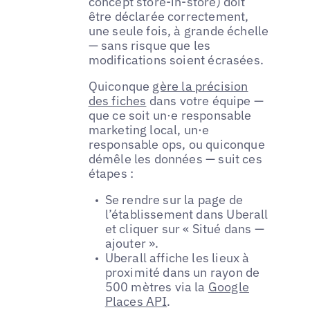
concept store-in-store) doit
être déclarée correctement,
une seule fois, à grande échelle
— sans risque que les
modifications soient écrasées.
Quiconque
gère la précision
des fiches
dans votre équipe —
que ce soit un·e responsable
marketing local, un·e
responsable ops, ou quiconque
démêle les données — suit ces
étapes :
Se rendre sur la page de
l’établissement dans Uberall
et cliquer sur « Situé dans —
ajouter ».
Uberall affiche les lieux à
proximité dans un rayon de
500 mètres via la
Google
Places API
.