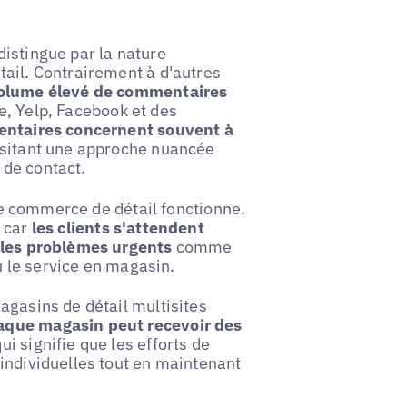
istingue par la nature
tail. Contrairement à d'autres
volume élevé de commentaires
e, Yelp, Facebook et des
ntaires concernent souvent à
ssitant une approche nuancée
s de contact.
 le commerce de détail fonctionne.
, car
les clients s'attendent
r les problèmes urgents
comme
ou le service en magasin.
agasins de détail multisites
que magasin peut recevoir des
qui signifie que les efforts de
individuelles tout en maintenant