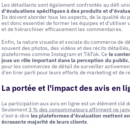
Les détaillants sont également confrontés au défi un
d'évaluations spécifiques à des produits et d'évalu
Ils doivent aborder tous les aspects, de la qualité du p
est donc essentiel de former les équipes et d'utiliser
et de hiérarchiser efficacement les commentaires.
Enfin, la nature visuelle et sociale du commerce de dét
souvent des photos, des vidéos et des récits détaillés,
plateformes comme Instagram et TikTok. Ce
le conte
joue un rôle important dans la perception du public
pour les commerces de détail de surveiller activement
d'en tirer parti pour leurs efforts de marketing et de 
La portée et l'impact des avis en l
La participation aux avis en ligne est un élément clé de
Seulement
3 % des consommateurs affirment ne jamais
c'est-à-dire
les plateformes d'évaluation mettent en
écrasante majorité de leurs clients
.