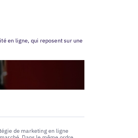
ité en ligne, qui reposent sur une
tégie de marketing en ligne
de marché. Dans le même ordre