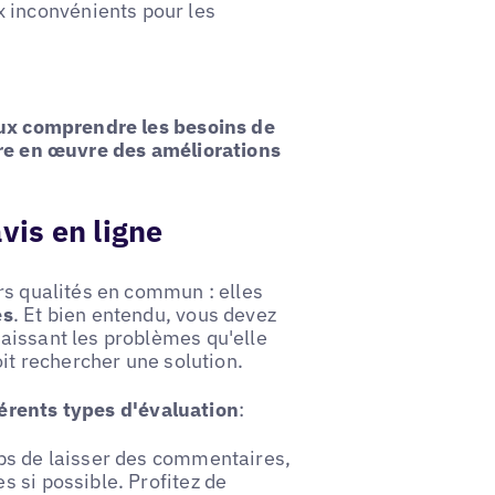
 inconvénients pour les
ux comprendre les besoins de
tre en œuvre des améliorations
vis en ligne
rs qualités en commun : elles
és
. Et bien entendu, vous devez
aissant les problèmes qu'elle
oit rechercher une solution.
férents types d'évaluation
:
mps de laisser des commentaires,
s si possible. Profitez de