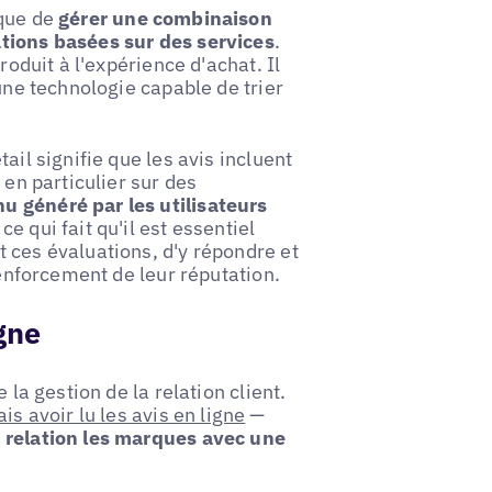
ique de
gérer une combinaison
ations basées sur des services
.
roduit à l'expérience d'achat. Il
 une technologie capable de trier
ail signifie que les avis incluent
 en particulier sur des
nu généré par les utilisateurs
, ce qui fait qu'il est essentiel
 ces évaluations, d'y répondre et
renforcement de leur réputation.
igne
 la gestion de la relation client.
 avoir lu les avis en ligne
—
 relation les marques avec une