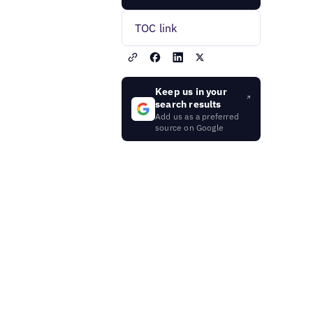
TOC link
Keep us in your
search results
Add us as a preferred
source on Google