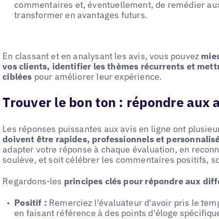
commentaires et, éventuellement, de remédier aux
transformer en avantages futurs.
En classant et en analysant les avis, vous pouvez
mie
vos clients, identifier les thèmes récurrents et met
ciblées
pour améliorer leur expérience.
Trouver le bon ton : répondre aux a
Les réponses puissantes aux avis en ligne ont plusieu
doivent être rapides, professionnels et personnalis
adapter votre réponse à chaque évaluation, en reconn
soulève, et soit célébrer les commentaires positifs, s
Regardons-les
principes clés pour répondre aux dif
Positif :
Remerciez l'évaluateur d'avoir pris le te
en faisant référence à des points d'éloge spécifique