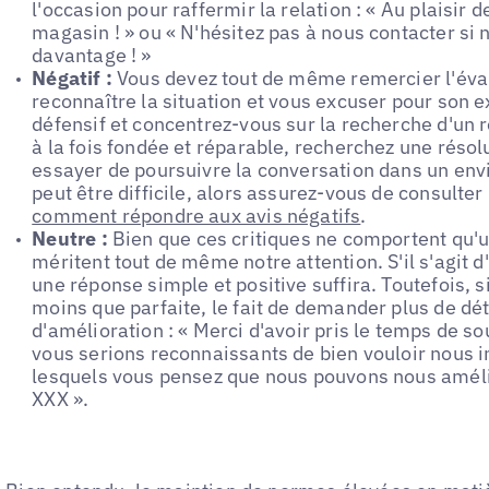
l'occasion pour raffermir la relation : « Au plaisir 
magasin ! » ou « N'hésitez pas à nous contacter si
davantage ! »
Négatif :
Vous devez tout de même remercier l'éval
reconnaître la situation et vous excuser pour son e
défensif et concentrez-vous sur la recherche d'un rés
à la fois fondée et réparable, recherchez une résolu
essayer de poursuivre la conversation dans un en
peut être difficile, alors assurez-vous de consulte
comment répondre aux avis négatifs
.
Neutre :
Bien que ces critiques ne comportent qu'un
méritent tout de même notre attention. S'il s'agit d
une réponse simple et positive suffira. Toutefois, 
moins que parfaite, le fait de demander plus de dé
d'amélioration : « Merci d'avoir pris le temps de s
vous serions reconnaissants de bien vouloir nous 
lesquels vous pensez que nous pouvons nous améli
XXX ».