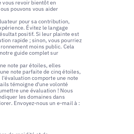
de vous revoir bientôt en
 nous pouvons vous aider
uateur pour sa contribution,
xpérience. Évitez le langage
ultat positif. Si leur plainte est
tion rapide ; sinon, vous pourriez
vironnement moins public. Cela
r notre guide complet sur
e note par étoiles, elles
'une note parfaite de cinq étoiles,
si l'évaluation comporte une note
tails témoigne d'une volonté
oumettre une évaluation ! Nous
indiquer les domaines dans
orer. Envoyez-nous un e-mail à :