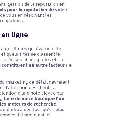
dans
gestion de la réputation en
iels pour la réputation de votre
de vous en résolvant les
occupations.
é en ligne
 algorithmes qui évaluent de
t quels sites se classent le
es précises et complètes et un
e constituent un autre facteur de
 du marketing de détail devraient
er l'attention des clients à
obtention d'une note élevée par
x
,
faire de votre boutique l'un
s des moteurs de recherche
.
s signifie à son tour qu'un plus
nonces, faisant ainsi les