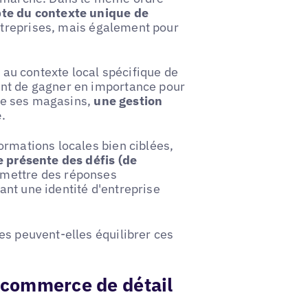
pte du contexte unique de
ntreprises, mais également pour
e au contexte local spécifique de
ent de gagner en importance pour
 de ses magasins,
une gestion
e
.
ormations locales bien ciblées,
e présente des défis (de
émettre des réponses
nt une identité d'entreprise
es peuvent-elles équilibrer ces
e commerce de détail