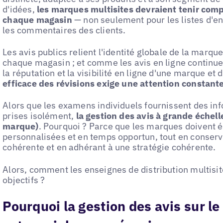
d'idées,
les marques multisites devraient tenir com
chaque magasin
— non seulement pour les listes d'e
les commentaires des clients.
Les avis publics relient l'identité globale de la marqu
chaque magasin ; et comme les avis en ligne continu
la réputation et la visibilité en ligne d'une marque et
efficace des révisions exige une attention constant
Alors que les examens individuels fournissent des inf
prises isolément,
la gestion des avis à grande échell
marque)
. Pourquoi ? Parce que les marques doivent 
personnalisées et en temps opportun, tout en conserva
cohérente et en adhérant à une stratégie cohérente.
Alors, comment les enseignes de distribution multisit
objectifs ?
Pourquoi la gestion des avis sur l