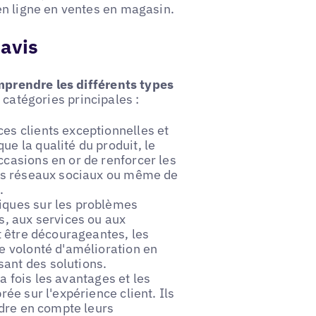
en ligne en ventes en magasin.
'avis
omprendre les différents types
 catégories principales :
es clients exceptionnelles et
e la qualité du produit, le
ccasions en or de renforcer les
 les réseaux sociaux ou même de
.
iques sur les problèmes
s, aux services ou aux
nt être décourageantes, les
re volonté d'amélioration en
ant des solutions.
 fois les avantages et les
rée sur l'expérience client. Ils
endre en compte leurs