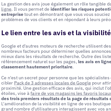
La gestion des avis joue également un rôle tangible 
ligne
. Il vous permet de
identifier les risques potent
entreprise
tout en démontrant que vous vous souciez 
problèmes de vos clients et en répondant à leurs pré
Le lien entre les avis et la visibilit
Google et d'autres moteurs de recherche utilisent des
nombreux facteurs pour déterminer quelles annonces e
mieux dans les résultats de recherche. Outre des list
référencement naturel sur les pages,
les avis en lign
classement hautement prioritaire
.
Ce n'est un secret pour personne que les spécialistes
cibler
Pack de 3 adresses locales de Google
pour attir
proximité. Une gestion efficace des avis, qui inclut l'
étoiles, vise à
faire de vos magasins les favoris locau
des trois premiers résultats de la page de résultat
L'amélioration de la visibilité en ligne de vos boutique
grand nombre d'utilisateurs interagissent avec vos an