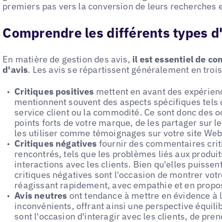
premiers pas vers la conversion de leurs recherches 
Comprendre les différents types d
En matière de gestion des avis,
il est essentiel de c
d'avis
. Les avis se répartissent généralement en trois
Critiques positives
mettent en avant des expérienc
mentionnent souvent des aspects spécifiques tels qu
service client ou la commodité. Ce sont donc des o
points forts de votre marque, de les partager sur
les utiliser comme témoignages sur votre site Web
Critiques négatives
fournir des commentaires crit
rencontrés, tels que les problèmes liés aux produit
interactions avec les clients. Bien qu'elles puisse
critiques négatives sont l'occasion de montrer vot
réagissant rapidement, avec empathie et en propos
Avis neutres
ont tendance à mettre en évidence à la
inconvénients, offrant ainsi une perspective équilib
sont l'occasion d'interagir avec les clients, de pr