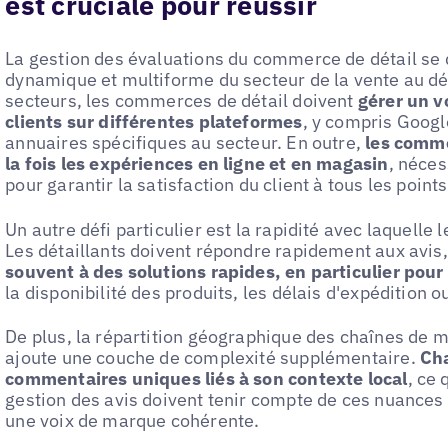
est cruciale pour réussir
La gestion des évaluations du commerce de détail se d
dynamique et multiforme du secteur de la vente au dé
secteurs, les commerces de détail doivent
gérer un 
clients sur différentes plateformes
, y compris Googl
annuaires spécifiques au secteur. En outre,
les comme
la fois les expériences en ligne et en magasin
, néce
pour garantir la satisfaction du client à tous les point
Un autre défi particulier est la rapidité avec laquelle
Les détaillants doivent répondre rapidement aux avis
souvent à des solutions rapides, en particulier pou
la disponibilité des produits, les délais d'expédition 
De plus, la répartition géographique des chaînes de m
ajoute une couche de complexité supplémentaire.
Cha
commentaires uniques liés à son contexte local
, ce 
gestion des avis doivent tenir compte de ces nuances 
une voix de marque cohérente.