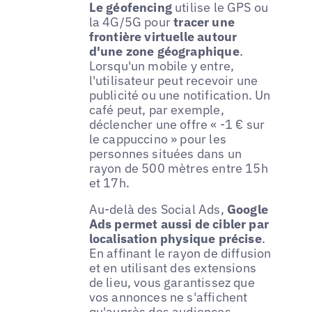
Le géofencing
utilise le GPS ou
la 4G/5G pour
tracer une
frontière virtuelle autour
d'une zone géographique
.
Lorsqu'un mobile y entre,
l'utilisateur peut recevoir une
publicité ou une notification. Un
café peut, par exemple,
déclencher une offre « -1 € sur
le cappuccino » pour les
personnes situées dans un
rayon de 500 mètres entre 15h
et 17h.
Au-delà des Social Ads,
Google
Ads permet aussi de cibler par
localisation physique précise
.
En affinant le rayon de diffusion
et en utilisant des extensions
de lieu, vous garantissez que
vos annonces ne s'affichent
qu'auprès des audiences