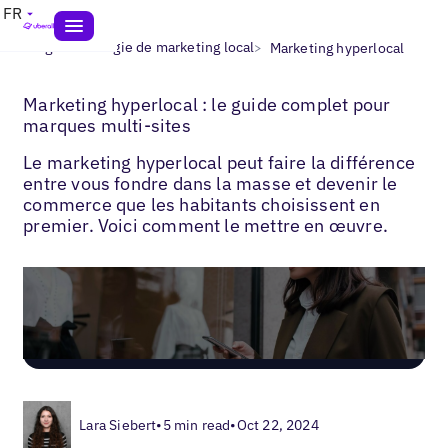
FR
>
>
Blogs
Stratégie de marketing local
Marketing hyperlocal
Marketing hyperlocal : le guide complet pour
marques multi-sites
Le marketing hyperlocal peut faire la différence
entre vous fondre dans la masse et devenir le
commerce que les habitants choisissent en
premier. Voici comment le mettre en œuvre.
Lara Siebert
•
5 min read
•
Oct 22, 2024