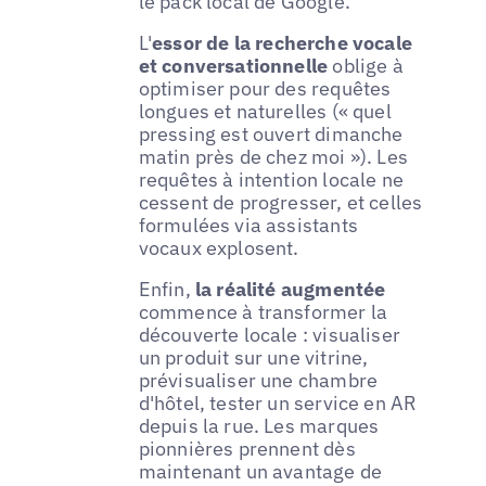
le pack local de Google.
L'
essor de la recherche vocale
et conversationnelle
oblige à
optimiser pour des requêtes
longues et naturelles (« quel
pressing est ouvert dimanche
matin près de chez moi »). Les
requêtes à intention locale ne
cessent de progresser, et celles
formulées via assistants
vocaux explosent.
Enfin,
la réalité augmentée
commence à transformer la
découverte locale : visualiser
un produit sur une vitrine,
prévisualiser une chambre
d'hôtel, tester un service en AR
depuis la rue. Les marques
pionnières prennent dès
maintenant un avantage de