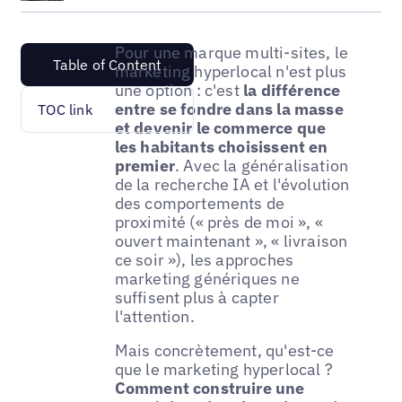
Pour une marque multi-sites, le
Table of Content
marketing hyperlocal n'est plus
une option : c'est
la différence
entre se fondre dans la masse
TOC link
et devenir le commerce que
les habitants choisissent en
premier
. Avec la généralisation
de la recherche IA et l'évolution
des comportements de
proximité (« près de moi », «
ouvert maintenant », « livraison
ce soir »), les approches
marketing génériques ne
suffisent plus à capter
l'attention.
Mais concrètement, qu'est-ce
que le marketing hyperlocal ?
Comment construire une