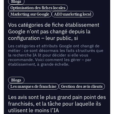
Blogs
Optimisation des fiches locales
Marketing sur Google
AEO marketing local
Vos catégories de fiche établissement
Google n’ont pas changé depuis la
configuration – leur public, si
Les catégories et attributs Google ont changé de
métier : ce sont désormais les faits structurés que
la recherche IA lit pour décider si elle vous
recommande. Voici comment les gérer – par
établissement, à grande échelle.
Blogs
Les marques de franchise
Gestion des avis clients
Les avis sont le plus grand pain point des
franchisés, et la tâche pour laquelle ils
utilisent le moins l’IA