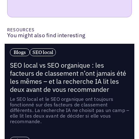
RESOURCES
You might also find interesting
Blogs
SEO local
SEO local vs SEO organique : les
facteurs de classement n’ont jamais été
les mêmes – et la recherche IA lit les
deux avant de vous recommander
Le SEO local et le SEO organique ont toujours
fonctionné sur des facteurs de classement
différents. La recherche IA ne choisit pas un camp –
elle lit les deux avant de décider si elle vous
recommande.