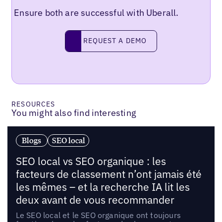
Ensure both are successful with Uberall.
Request a demo
REQUEST A DEMO
RESOURCES
You might also find interesting
Blogs
SEO local
SEO local vs SEO organique : les
facteurs de classement n’ont jamais été
les mêmes – et la recherche IA lit les
deux avant de vous recommander
Le SEO local et le SEO organique ont toujours