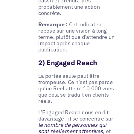
passif et prendra très
probablement une action
concrète.
Remarque :
Cet indicateur
repose sur une vision à long
terme, plutôt que d’attendre un
impact après chaque
publication.
2) Engaged Reach
La portée seule peut être
trompeuse. Ce n’est pas parce
qu’un Reel atteint 10 000 vues
que cela se traduit en clients
réels.
L’Engaged Reach nous en dit
davantage : il se concentre sur
le nombre de personnes qui
sont réellement attentives
, et