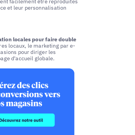
ent facilement être reproduites
nce et leur personnalisation
ation locales pour faire double
res locaux, le marketing par e-
casions pour diriger les
page d'accueil globale.