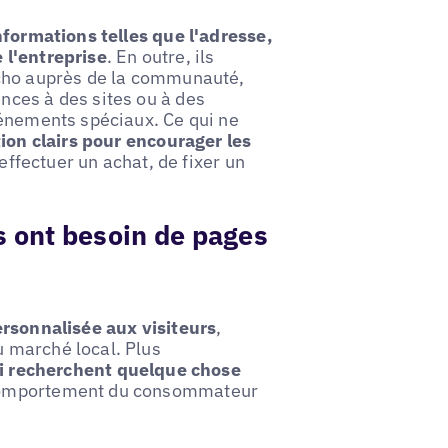
nformations telles que l'adresse,
 l'entreprise
. En outre, ils
écho auprès de la communauté,
nces à des sites ou à des
vénements spéciaux. Ce qui ne
tion clairs pour encourager les
d'effectuer un achat, de fixer un
.
s ont besoin de pages
ersonnalisée aux visiteurs
,
 marché local. Plus
ui recherchent quelque chose
omportement du consommateur