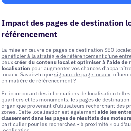
Impact des pages de destination lo
référencement
La mise en œuvre de pages de destination SEO locales 
bénéficier à la stratégie de référencement d'une entr
peux
créer du contenu local et optimiser à l'aide de 
localisation
pour augmenter vos chances d'apparaître 
locaux. Savais-tu que
signaux de page locaux
influen
en matière de référencement ?
En incorporant des informations de localisation telles
quartiers et les monuments, les pages de destination l
organique provenant d'utilisateurs recherchant des p
zones. Cette localisation est également
aide les entr
classement dans les pages de résultats des moteur
particulier pour les recherches « à proximité » ou d'a
localisation.