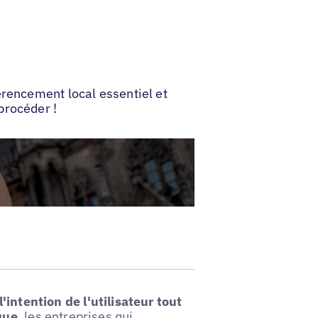
érencement local essentiel et
procéder !
l'intention de l'utilisateur tout
que
, les entreprises qui