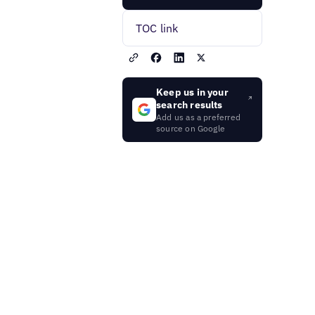
TOC link
Keep us in your
search results
Add us as a preferred
source on Google