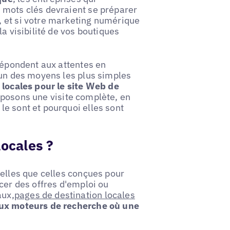
 mots clés devraient se préparer
 et si votre marketing numérique
a visibilité de vos boutiques
 répondent aux attentes en
'un des moyens les plus simples
locales pour le site Web de
oposons une visite complète, en
le sont et pourquoi elles sont
locales ?
telles que celles conçues pour
cer des offres d'emploi ou
aux,
pages de destination locales
aux moteurs de recherche où une