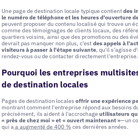
Une page de destination locale typique contient
des i
le numéro de téléphone et les heures d'ouverture de
peuvent proposer du contenu localisé qui trouve un 
comme des témoignages de clients locaux, des référe
quartiers voisins, ainsi que des promotions ou des é
devrait pas manquer non plus, c'est
des appels à l'ac
visiteurs à passer à l'étape suivante
, qu'il s'agisse 
rendez-vous ou de contacter directement l'entreprise
Pourquoi les entreprises multisite
de destination locales
Pages de destination locales
offrir une expérience p
montrant comment l'entreprise répond aux besoins du
précisément, ils aident à l'accrochage
utilisateurs q
« près de chez moi » et « ouvert maintenant »
—un c
qui a
a augmenté de 400 %
ces dernières années.