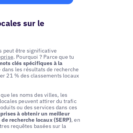
cales sur le
peut être significative
eprise
. Pourquoi ? Parce que tu
mots clés spécifiques à la
dans les résultats de recherche
cer 21 % des classements locaux
 que les noms des villes, les
ocales peuvent attirer du trafic
roduits ou des services dans ces
eprises à obtenir un meilleur
s de recherche locaux (SERP)
, en
utres requêtes basées sur la