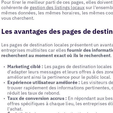
Pour tirer le meilleur parti de ces pages, elles doivent
cohérente de
gestion des listings locaux
sur l'ensembl
mêmes données, les mêmes horaires, les mêmes coord
vous cherchent.
Les avantages des pages de destin
Les pages de destination locales présentent un avant
entreprises multisites car elles
fournir des informatio
recherchent au moment exact où ils le recherchent
.
Marketing ciblé :
Les pages de destination locales
d'adapter leurs messages et leurs offres à des zo
améliorant ainsi la pertinence pour le public local.
Expérience utilisateur améliorée :
Les visiteurs d
trouver rapidement des informations pertinentes,
réduit les taux de rebond.
Taux de conversion accrus :
En répondant aux bes
offres spécifiques à chaque lieu, les entreprises é
l'achat.