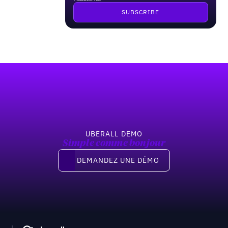
Pied de page
UBERALL DEMO
Simple comme bonjour
Demandez une démo
DEMANDEZ UNE DÉMO