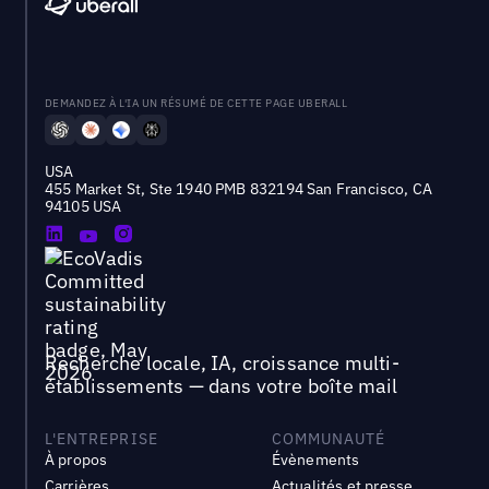
DEMANDEZ À L'IA UN RÉSUMÉ DE CETTE PAGE UBERALL
USA
455 Market St, Ste 1940 PMB 832194 San Francisco, CA
94105 USA
Recherche locale, IA, croissance multi-
établissements — dans votre boîte mail
L'ENTREPRISE
COMMUNAUTÉ
À propos
Évènements
Carrières
Actualités et presse