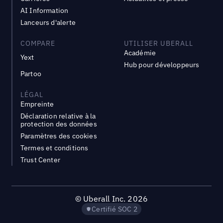
AI Information
Lanceurs d'alerte
COMPARE
UTILISER UBERALL
Académie
Yext
Hub pour développeurs
Partoo
LÉGAL
Empreinte
Déclaration relative à la
protection des données
Paramètres des cookies
Termes et conditions
Trust Center
©
Uberall Inc.
2026
Certifié SOC 2