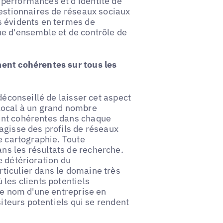
performances et d'identité de
gestionnaires de réseaux sociaux
s évidents en termes de
ue d'ensemble et de contrôle de
ment cohérentes sur tous les
déconseillé de laisser cet aspect
local à un grand nombre
ent cohérentes dans chaque
agisse des profils de réseaux
e cartographie. Toute
ns les résultats de recherche.
e détérioration du
ticulier dans le domaine très
les clients potentiels
 le nom d'une entreprise en
siteurs potentiels qui se rendent