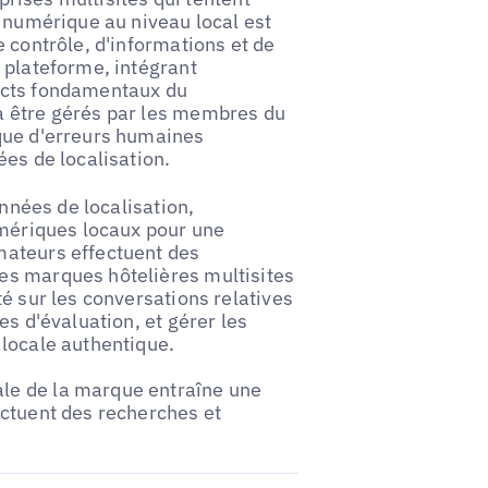
é numérique au niveau local est
 contrôle, d'informations et de
 plateforme, intégrant
ects fondamentaux du
à être gérés par les membres du
sque d'erreurs humaines
ées de localisation.
onnées de localisation,
umériques locaux pour une
mateurs effectuent des
es marques hôtelières multisites
é sur les conversations relatives
es d'évaluation, et gérer les
 locale authentique.
le de la marque entraîne une
ectuent des recherches et