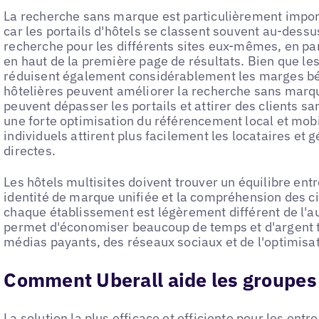
La recherche sans marque est particulièrement import
car les portails d'hôtels se classent souvent au-dess
recherche pour les différents sites eux-mêmes, en par
en haut de la première page de résultats. Bien que les 
réduisent également considérablement les marges bén
hôtelières peuvent améliorer la recherche sans marque
peuvent dépasser les portails et attirer des clients s
une forte optimisation du référencement local et mobi
individuels attirent plus facilement les locataires et
directes.
Les hôtels multisites doivent trouver un équilibre ent
identité de marque unifiée et la compréhension des c
chaque établissement est légèrement différent de l'a
permet d'économiser beaucoup de temps et d'argent to
médias payants, des réseaux sociaux et de l'optimisa
Comment Uberall aide les groupes 
La solution la plus efficace et efficiente pour les entr