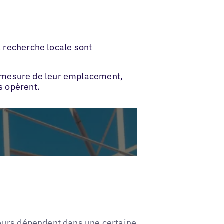
a recherche locale sont
e mesure de leur emplacement,
s opèrent.
eurs dépendent dans une certaine