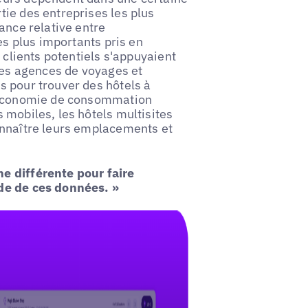
ie des entreprises les plus
ance relative entre
es plus importants pris en
 clients potentiels s'appuyaient
 les agences de voyages et
s pour trouver des hôtels à
e économie de consommation
 mobiles, les hôtels multisites
onnaître leurs emplacements et
e différente pour faire
de de ces données. »