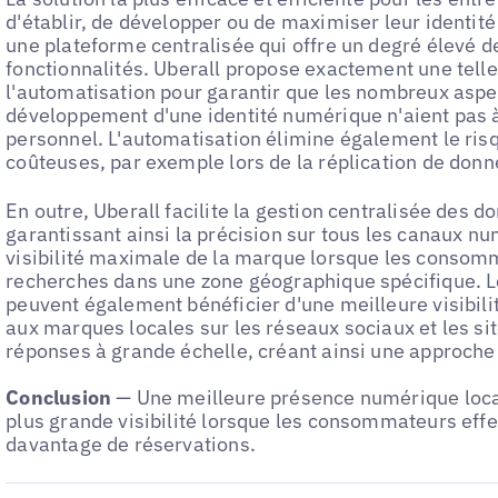
d'établir, de développer ou de maximiser leur identit
une plateforme centralisée qui offre un degré élevé de
fonctionnalités. Uberall propose exactement une telle
l'automatisation pour garantir que les nombreux asp
développement d'une identité numérique n'aient pas 
personnel. L'automatisation élimine également le ri
coûteuses, par exemple lors de la réplication de donn
En outre, Uberall facilite la gestion centralisée des d
garantissant ainsi la précision sur tous les canaux n
visibilité maximale de la marque lorsque les consom
recherches dans une zone géographique spécifique. L
peuvent également bénéficier d'une meilleure visibilit
aux marques locales sur les réseaux sociaux et les sit
réponses à grande échelle, créant ainsi une approche
Conclusion
— Une meilleure présence numérique loca
plus grande visibilité lorsque les consommateurs eff
davantage de réservations.