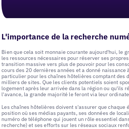
L'importance de la recherche numé
Bien que cela soit monnaie courante aujourd'hui, le gr
les ressources nécessaires pour réserver ses propre
transition massive vers plus de pouvoir pour les co
cours des 20 dernières années et a donné naissance à
particulier pour les chaînes hôtelières comptant des 
milliers de sites. Que les clients potentiels soient s
logement après leur arrivée dans la région ou qu'ils 
l'avance, la grande majorité le feront via leur ordinat
Les chaînes hôtelières doivent s'assurer que chaque 
position où ses médias payants, ses données de localis
numéro de téléphone qui jouent un rôle essentiel dan
recherche) et ses efforts sur les réseaux sociaux renfor