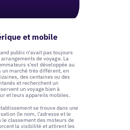
rique et mobile
and public n'avait pas toujours
s arrangements de voyage. La
nsommateurs s'est développée au
 un marché très différent, en
dizaines, des centaines ou des
pontanés et recherchent un
réservent un voyage bien à
eur et leurs appareils mobiles.
établissement se trouve dans une
ation (le nom, l'adresse et le
s le classement des moteurs de
cent la visibilité et attirent les