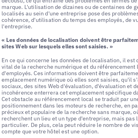
décousu, ce qui entraîne des problèmes en termes de 
marque. L'utilisation de dizaines ou de centaines de 
localisés au sein d'une entreprise pose des problème
cohérence, d'utilisation du temps des employés, de v
l'entreprise.
« Les données de localisation doivent être parfaite
sites Web sur lesquels elles sont saisies. »
En ce qui concerne les données de localisation, il est 
vital de la recherche numérique et du référencement 
d'employés. Ces informations doivent être parfaitem
emplacement numérique où elles sont saisies, qu'il s'
sociaux, des sites Web d'évaluation, d'évaluation et d
incohérence enterrera cet emplacement spécifique da
Cet obstacle au référencement local se traduit par un
positionnement dans les moteurs de recherche, en par
précieux et populaire de la recherche sans marque, où 
recherchent un lieu et un type d'entreprise, mais pas
particulier. De plus, cela peut réduire le nombre de vi
compte que votre hôtel est une option.