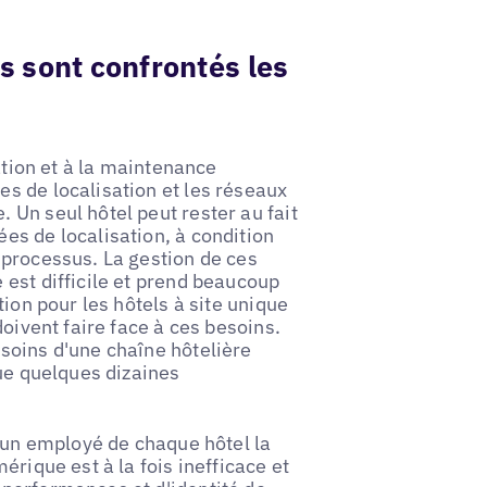
 sont confrontés les
ation et à la maintenance
s de localisation et les réseaux
Un seul hôtel peut rester au fait
es de localisation, à condition
 processus. La gestion de ces
est difficile et prend beaucoup
ion pour les hôtels à site unique
doivent faire face à ces besoins.
soins d'une chaîne hôtelière
que quelques dizaines
à un employé de chaque hôtel la
érique est à la fois inefficace et