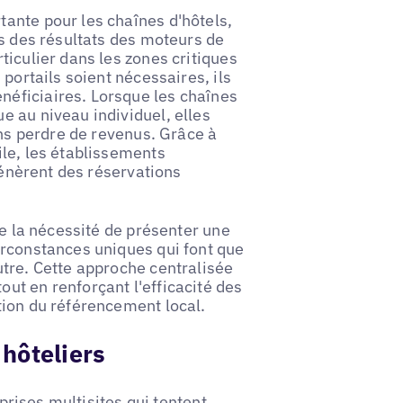
ante pour les chaînes d'hôtels,
us des résultats des moteurs de
ticulier dans les zones critiques
portails soient nécessaires, ils
éficiaires. Lorsque les chaînes
 au niveau individuel, elles
ans perdre de revenus. Grâce à
le, les établissements
 génèrent des réservations
re la nécessité de présenter une
irconstances uniques qui font que
utre. Cette approche centralisée
ut en renforçant l'efficacité des
tion du référencement local.
hôteliers
eprises multisites qui tentent