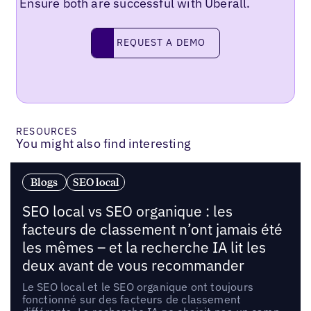
Ensure both are successful with Uberall.
Request a demo
REQUEST A DEMO
RESOURCES
You might also find interesting
Blogs
SEO local
SEO local vs SEO organique : les
facteurs de classement n’ont jamais été
les mêmes – et la recherche IA lit les
deux avant de vous recommander
Le SEO local et le SEO organique ont toujours
fonctionné sur des facteurs de classement