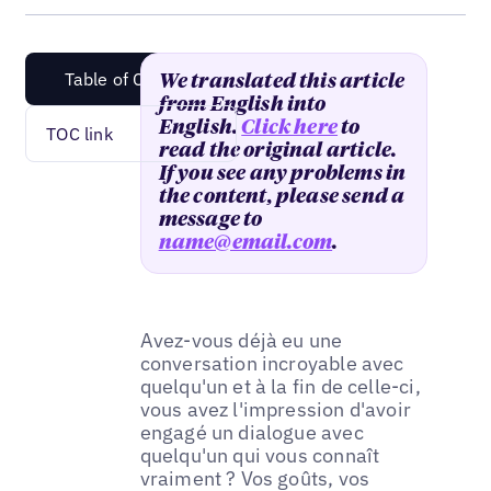
Table of Content
We translated this article
from English into
English.
Click here
to
TOC link
read the original article.
If you see any problems in
the content, please send a
message to
name@email.com
.
Avez-vous déjà eu une
conversation incroyable avec
quelqu'un et à la fin de celle-ci,
vous avez l'impression d'avoir
engagé un dialogue avec
quelqu'un qui vous connaît
vraiment ? Vos goûts, vos