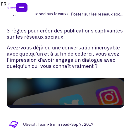
FR
>
>
Blogs
Réseaux sociaux locaux
Poster sur les reseaux sociaux​
3 règles pour créer des publications captivantes
sur les réseaux sociaux
Avez-vous déjà eu une conversation incroyable
avec quelqu'un et à la fin de celle-ci, vous avez
l'impression d'avoir engagé un dialogue avec
quelqu'un qui vous connaît vraiment ?
Uberall Team
•
5 min read
•
Sep 7, 2017