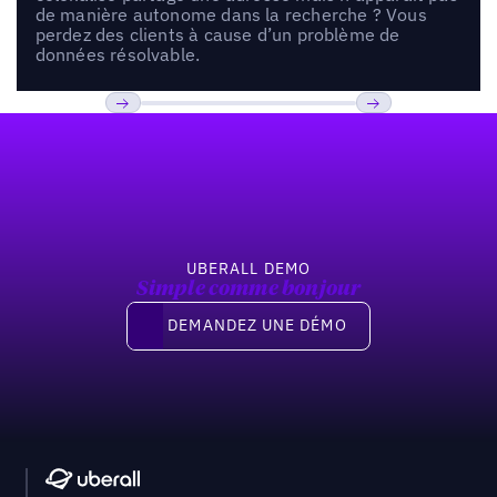
de manière autonome dans la recherche ? Vous
perdez des clients à cause d’un problème de
données résolvable.
Pied de page
Previous
Suivant
UBERALL DEMO
Simple comme bonjour
Demandez une démo
DEMANDEZ UNE DÉMO