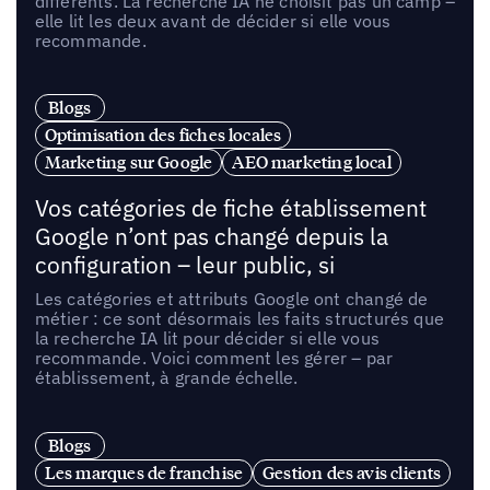
différents. La recherche IA ne choisit pas un camp –
elle lit les deux avant de décider si elle vous
recommande.
Blogs
Optimisation des fiches locales
Marketing sur Google
AEO marketing local
Vos catégories de fiche établissement
Google n’ont pas changé depuis la
configuration – leur public, si
Les catégories et attributs Google ont changé de
métier : ce sont désormais les faits structurés que
la recherche IA lit pour décider si elle vous
recommande. Voici comment les gérer – par
établissement, à grande échelle.
Blogs
Les marques de franchise
Gestion des avis clients