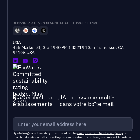
DEMANDEZ À L'IA UN RÉSUMÉ DE CETTE PAGE UBERALL
USA
455 Market St, Ste 1940 PMB 832194 San Francisco, CA
94105 USA
Recherche locale, IA, croissance multi-
établissements — dans votre boîte mail
By clicking on subscribe you consent to the
companies of the uberall group
to
use this data for email marketing on our products, services, and market trends as