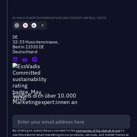
KI NACH EINER ZUSAMMENFASSUNG DIESER UBERALL-SEITE
DE
32-33 Hussitenstrasse,
Berlin 13355 DE
Deutschland
Schließ dich über 10.000
Marketingexpert:innen an
By clicking on subscribe you consent to the
companies of the uberall group
to
use this data for email marketing on our products, services, and market trends as