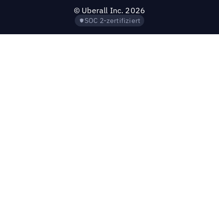
©
Uberall Inc.
2026
SOC 2-zertifiziert