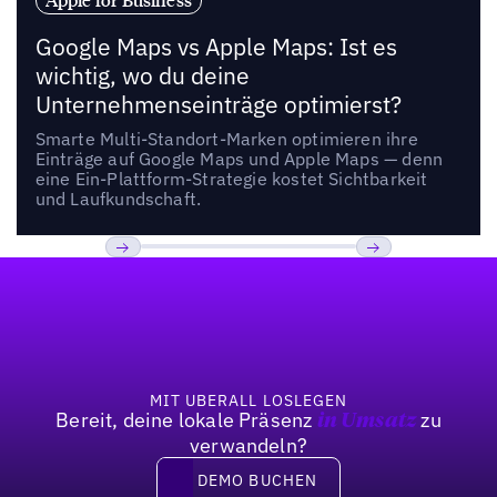
Google Maps vs Apple Maps: Ist es
wichtig, wo du deine
Unternehmenseinträge optimierst?
Smarte Multi-Standort-Marken optimieren ihre
Einträge auf Google Maps und Apple Maps — denn
eine Ein-Plattform-Strategie kostet Sichtbarkeit
und Laufkundschaft.
Fußzeile
Previous
Weiter
MIT UBERALL LOSLEGEN
Bereit, deine lokale Präsenz
zu
in Umsatz
verwandeln?
DEMO BUCHEN
DEMO BUCHEN