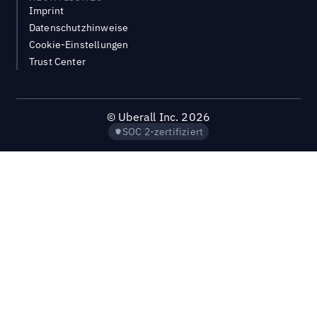
Imprint
Datenschutzhinweise
Cookie-Einstellungen
Trust Center
©
Uberall Inc.
2026
SOC 2-zertifiziert