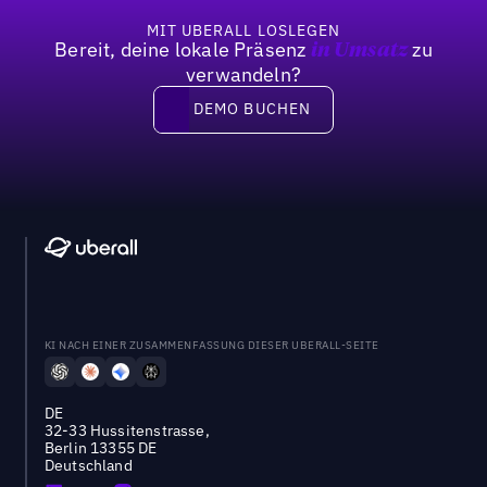
MIT UBERALL LOSLEGEN
Bereit, deine lokale Präsenz
zu
in Umsatz
verwandeln?
DEMO BUCHEN
DEMO BUCHEN
KI NACH EINER ZUSAMMENFASSUNG DIESER UBERALL-SEITE
DE
32-33 Hussitenstrasse,
Berlin 13355 DE
Deutschland