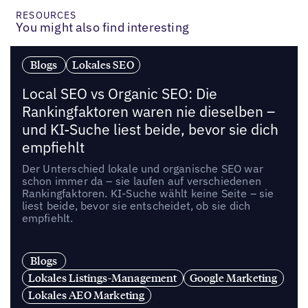
RESOURCES
You might also find interesting
Blogs
Lokales SEO
Local SEO vs Organic SEO: Die
Rankingfaktoren waren nie dieselben –
und KI-Suche liest beide, bevor sie dich
empfiehlt
Der Unterschied lokale und organische SEO war
schon immer da – sie laufen auf verschiedenen
Rankingfaktoren. KI-Suche wählt keine Seite – sie
liest beide, bevor sie entscheidet, ob sie dich
empfiehlt.
Blogs
Lokales Listings-Management
Google Marketing
Lokales AEO Marketing