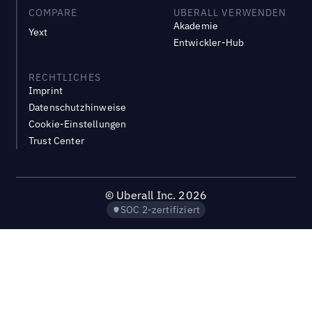
COMPARE
UBERALL VERWENDEN
Akademie
Yext
Entwickler-Hub
RECHTLICHES
Imprint
Datenschutzhinweise
Cookie-Einstellungen
Trust Center
©
Uberall Inc.
2026
SOC 2-zertifiziert