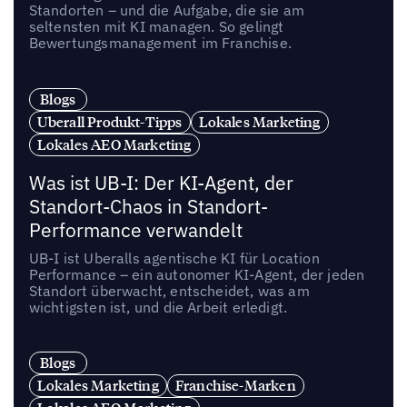
Standorten – und die Aufgabe, die sie am
seltensten mit KI managen. So gelingt
Bewertungsmanagement im Franchise.
Blogs
Uberall Produkt-Tipps
Lokales Marketing
Lokales AEO Marketing
Was ist UB-I: Der KI-Agent, der
Standort-Chaos in Standort-
Performance verwandelt
UB-I ist Uberalls agentische KI für Location
Performance – ein autonomer KI-Agent, der jeden
Standort überwacht, entscheidet, was am
wichtigsten ist, und die Arbeit erledigt.
Blogs
Lokales Marketing
Franchise-Marken