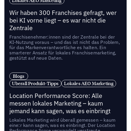
Lokales AEO Marketing
Wir haben 300 Franchises gefragt, wer
bei KI vorne liegt – es war nicht die
Zentrale
Franchisenehmer:innen sind der Zentrale bei der
KI-Nutzung voraus – und das ist nicht das Problem,
für das Markenverantwortliche es halten. Ein
smarterer Ansatz für lokales Franchisemarketing,
gestützt auf neue Daten.
Blogs
Uberall Produkt-Tipps
Lokales AEO Marketing
Location Performance Score: Alle
messen lokales Marketing – kaum
jemand kann sagen, was es einbringt
Lokales Marketing wird überall gemessen – kaum
eine:r kann sagen, was es einbringt. Der Location
Performance Score verwandelt verstreute