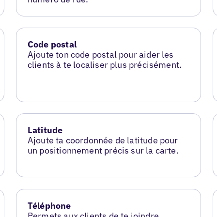
Code postal
Ajoute ton code postal pour aider les
clients à te localiser plus précisément.
Latitude
Ajoute ta coordonnée de latitude pour
un positionnement précis sur la carte.
Téléphone
Permets aux clients de te joindre