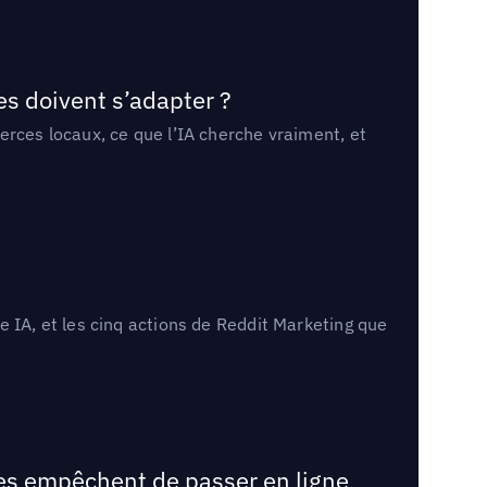
es doivent s’adapter ?
erces locaux, ce que l’IA cherche vraiment, et
 IA, et les cinq actions de Reddit Marketing que
les empêchent de passer en ligne