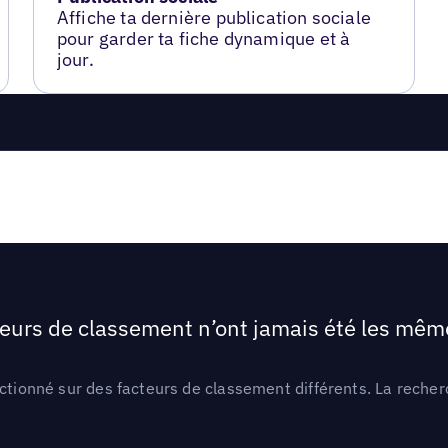
Affiche ta dernière publication sociale
pour garder ta fiche dynamique et à
jour.
teurs de classement n’ont jamais été les mêmes
ctionné sur des facteurs de classement différents. La recherc