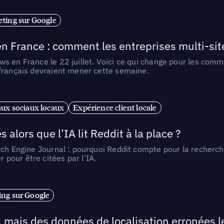
ting sur Google
n France : comment les entreprises multi-sit
s en France le 22 juillet. Voici ce qui change pour les comm
 français devraient mener cette semaine.
ux sociaux locaux
Expérience client locale
alors que l’IA lit Reddit à la place ?
rch Engine Journal : pourquoi Reddit compte pour la recherche
pour être citées par l’IA.
ng sur Google
, mais des données de localisation erronées 