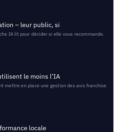
ion – leur public, si
rche IA lit pour décider si elle vous recommande.
tilisent le moins l’IA
ment mettre en place une gestion des avis franchise
rformance locale