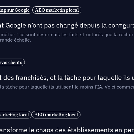
ng sur Google
AEO marketing local
t Google n’ont pas changé depuis la configurat
métier : ce sont désormais les faits structurés que la reche
rande échelle.
vis clients
 des franchisés, et la tâche pour laquelle ils u
 la tâche pour laquelle ils utilisent le moins l’IA. Voici com
arketing local
AEO marketing local
 transforme le chaos des établissements en pe