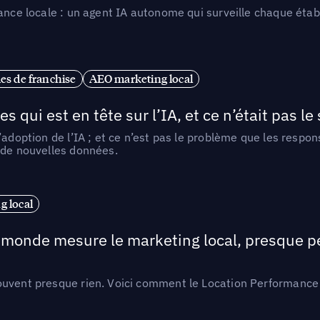
ance locale : un agent IA autonome qui surveille chaque étab
es de franchise
AEO marketing local
ui est en tête sur l’IA, et ce n’était pas le
l’adoption de l’IA ; et ce n’est pas le problème que les resp
 de nouvelles données.
 local
e monde mesure le marketing local, presque p
ouvent presque rien. Voici comment le Location Performance 