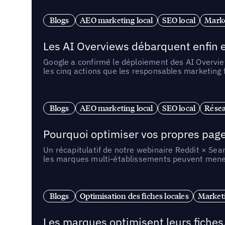
Blogs
AEO marketing local
SEO local
Marke
Les AI Overviews débarquent enfin e
Google a confirmé le déploiement des AI Overview
les cinq actions que les responsables marketing
Blogs
AEO marketing local
SEO local
Résea
Pourquoi optimiser vos propres pages 
Un récapitulatif de notre webinaire Reddit × Sea
les marques multi-établissements peuvent mener 
Blogs
Optimisation des fiches locales
Marketi
Les marques optimisent leurs fiches