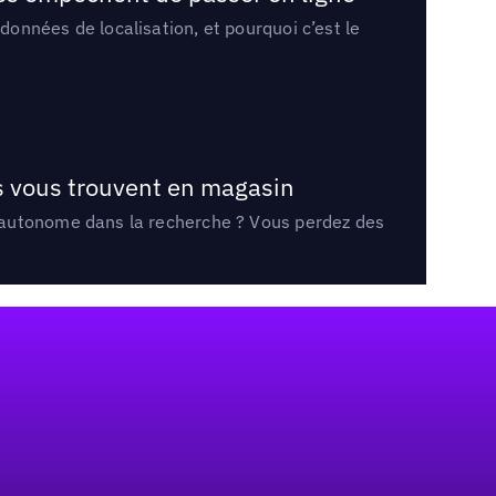
onnées de localisation, et pourquoi c’est le
ts vous trouvent en magasin
e autonome dans la recherche ? Vous perdez des