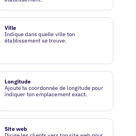
Ville
Indique dans quelle ville ton
établissement se trouve.
Longitude
Ajoute ta coordonnée de longitude pour
indiquer ton emplacement exact.
Site web
Dirige les clients vers ton site web pour