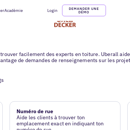
DEMANDER UNE
ter
Acadèmie
Login
DÉMO
rouver facilement des experts en toiture. Uberall aide
avantage de demandes de renseignements sur les projet
gs
Numéro de rue
Aide les clients à trouver ton
emplacement exact en indiquant ton
numéro de rue.