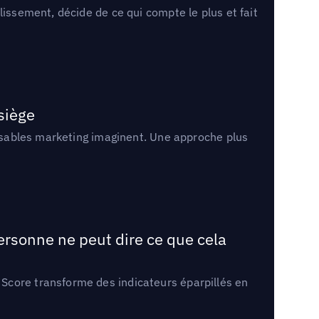
lissement, décide de ce qui compte le plus et fait
 siège
onsables marketing imaginent. Une approche plus
ersonne ne peut dire ce que cela
Score transforme des indicateurs éparpillés en