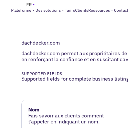
FR
Plateforme
Des solutions
Tarifs
Clients
Ressources
Contac
dachdecker.com
dachdecker.com permet aux propriétaires de t
en renforçant la confiance et en suscitant d
SUPPORTED FIELDS
Supported fields for complete business listin
Nom
Fais savoir aux clients comment
t’appeler en indiquant un nom.