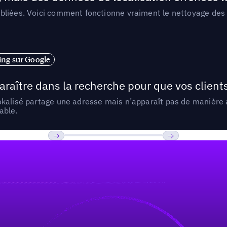
liées. Voici comment fonctionne vraiment le nettoyage des d
ng sur Google
araître dans la recherche pour que vos clien
lokalisé partage une adresse mais n’apparaît pas de manièr
able.
Previous
Suivant