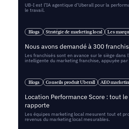
UB-I est l’IA agentique d’Uberall pour la perform
le travail.
Blogs
Stratégie de marketing local
Les marqu
Nous avons demandé à 300 franchises q
Les franchisés sont en avance sur le siège dans 
intelligente du marketing franchise, appuyée par
Blogs
Conseils produit Uberall
AEO marketing
Location Performance Score : tout l
rapporte
Les équipes marketing local mesurent tout et pr
revenus du marketing local mesurables.