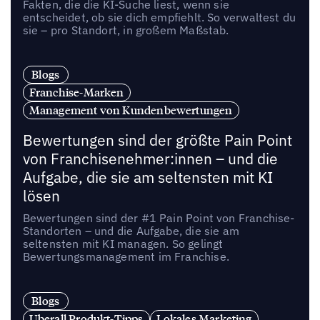
Fakten, die die KI-Suche liest, wenn sie
entscheidet, ob sie dich empfiehlt. So verwaltest du
sie – pro Standort, in großem Maßstab.
Blogs
Franchise-Marken
Management von Kundenbewertungen
Bewertungen sind der größte Pain Point
von Franchisenehmer:innen – und die
Aufgabe, die sie am seltensten mit KI
lösen
Bewertungen sind der #1 Pain Point von Franchise-
Standorten – und die Aufgabe, die sie am
seltensten mit KI managen. So gelingt
Bewertungsmanagement im Franchise.
Blogs
Uberall Produkt-Tipps
Lokales Marketing