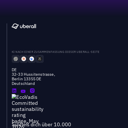
KI NACH EINER ZUSAMMENFASSUNG DIESER UBERALL-SEITE
DE
32-33 Hussitenstrasse,
Berlin 13355 DE
Deutschland
Schließ dich über 10.000