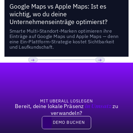
Google Maps vs Apple Maps: Ist es
wichtig, wo du deine
Unternehmenseinträge optimierst?
Smarte Multi-Standort-Marken optimieren ihre
Einträge auf Google Maps und Apple Maps — denn
eine Ein-Plattform-Strategie kostet Sichtbarkeit
und Laufkundschaft.
Fußzeile
Previous
Weiter
MIT UBERALL LOSLEGEN
Bereit, deine lokale Präsenz
zu
in Umsatz
verwandeln?
DEMO BUCHEN
DEMO BUCHEN