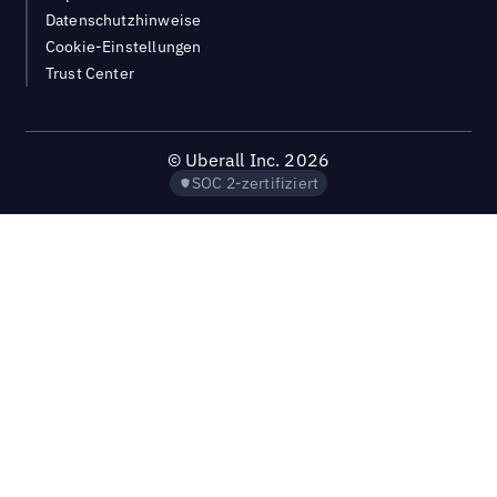
Datenschutzhinweise
Cookie-Einstellungen
Trust Center
©
Uberall Inc.
2026
SOC 2-zertifiziert