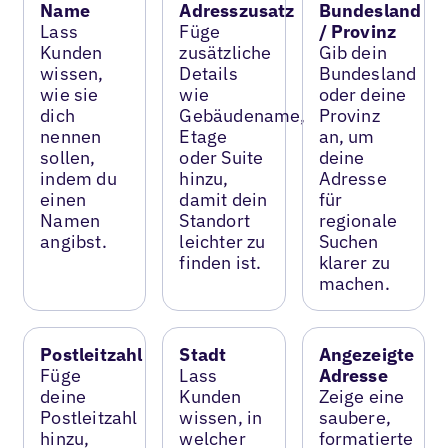
Name
Adresszusatz
Bundesland
Lass
Füge
/ Provinz
Kunden
zusätzliche
Gib dein
wissen,
Details
Bundesland
wie sie
wie
oder deine
dich
Gebäudename,
Provinz
nennen
Etage
an, um
sollen,
oder Suite
deine
indem du
hinzu,
Adresse
einen
damit dein
für
Namen
Standort
regionale
angibst.
leichter zu
Suchen
finden ist.
klarer zu
machen.
Postleitzahl
Stadt
Angezeigte
Füge
Lass
Adresse
deine
Kunden
Zeige eine
Postleitzahl
wissen, in
saubere,
hinzu,
welcher
formatierte