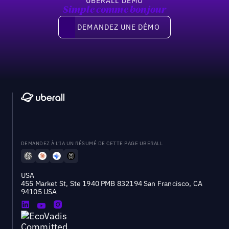
UBERALL DEMO
Simple comme bonjour
Demandez une démo
DEMANDEZ UNE DÉMO
DEMANDEZ À L'IA UN RÉSUMÉ DE CETTE PAGE UBERALL
USA
455 Market St, Ste 1940 PMB 832194 San Francisco, CA
94105 USA