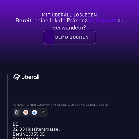
MIT UBERALL LOSLEGEN
Bereit, deine lokale Präsenz
zu
in Umsatz
verwandeln?
DEMO BUCHEN
DEMO BUCHEN
KI NACH EINER ZUSAMMENFASSUNG DIESER UBERALL-SEITE
DE
32-33 Hussitenstrasse,
Berlin 13355 DE