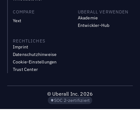
COMPARE
UBERALL VERWENDEN
Akademie
Yext
Entwickler-Hub
RECHTLICHES
Imprint
Datenschutzhinweise
Cookie-Einstellungen
Trust Center
©
Uberall Inc.
2026
SOC 2-zertifiziert