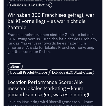
Lokales AEO Marketing
Wir haben 300 Franchises gefragt, wer
bei KI vorne liegt – es war nicht die
Zentrale
Franchisenehmer:innen sind der Zentrale bei der
KI-Nutzung voraus – und das ist nicht das Problem,
für das Markenverantwortliche es halten. Ein
smarterer Ansatz für lokales Franchisemarketing,
gestützt auf neue Daten.
Blogs
Uberall Produkt-Tipps
Lokales AEO Marketing
Location Performance Score: Alle
messen lokales Marketing – kaum
jemand kann sagen, was es einbringt
Lokales Marketing wird überall gemessen – kaum
eine:r kann sagen, was es einbringt. Der Location