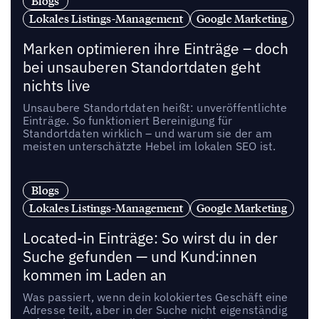
Blogs
Lokales Listings-Management
Google Marketing
Marken optimieren ihre Einträge – doch
bei unsauberen Standortdaten geht
nichts live
Unsaubere Standortdaten heißt: unveröffentlichte
Einträge. So funktioniert Bereinigung für
Standortdaten wirklich – und warum sie der am
meisten unterschätzte Hebel im lokalen SEO ist.
Blogs
Lokales Listings-Management
Google Marketing
Located-in Einträge: So wirst du in der
Suche gefunden — und Kund:innen
kommen im Laden an
Was passiert, wenn dein kolokiertes Geschäft eine
Adresse teilt, aber in der Suche nicht eigenständig