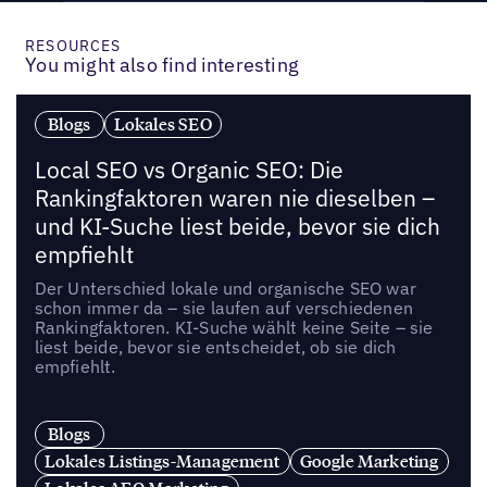
RESOURCES
You might also find interesting
Blogs
Lokales SEO
Local SEO vs Organic SEO: Die
Rankingfaktoren waren nie dieselben –
und KI-Suche liest beide, bevor sie dich
empfiehlt
Der Unterschied lokale und organische SEO war
schon immer da – sie laufen auf verschiedenen
Rankingfaktoren. KI-Suche wählt keine Seite – sie
liest beide, bevor sie entscheidet, ob sie dich
empfiehlt.
Blogs
Lokales Listings-Management
Google Marketing