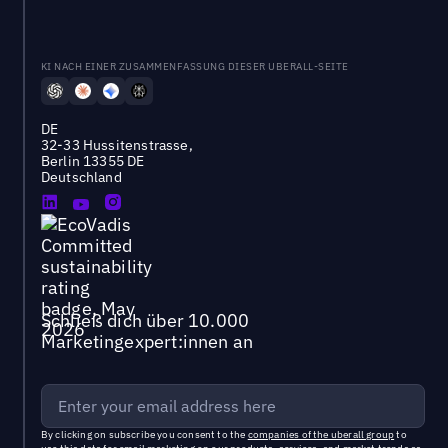
KI NACH EINER ZUSAMMENFASSUNG DIESER UBERALL-SEITE
DE
32-33 Hussitenstrasse,
Berlin 13355 DE
Deutschland
Schließ dich über 10.000
Marketingexpert:innen an
By clicking on subscribe you consent to the
companies of the uberall group
to