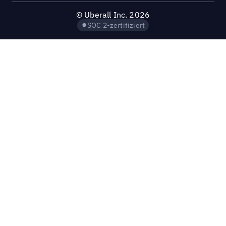
©
Uberall Inc.
2026
SOC 2-zertifiziert