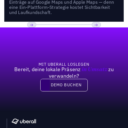
Einträge auf Google Maps und Apple Maps — denn
eine Ein-Plattform-Strategie kostet Sichtbarkeit
und Laufkundschaft.
Fußzeile
Previous
Weiter
MIT UBERALL LOSLEGEN
Bereit, deine lokale Präsenz
zu
in Umsatz
verwandeln?
DEMO BUCHEN
DEMO BUCHEN