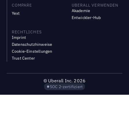
COMPARE
UBERALL VERWENDEN
Akademie
Yext
Entwickler-Hub
RECHTLICHES
Imprint
Datenschutzhinweise
Cookie-Einstellungen
Trust Center
©
Uberall Inc.
2026
SOC 2-zertifiziert