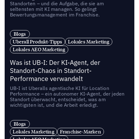
Standorten – und die Aufgabe, die sie am
seltensten mit KI managen. So gelingt
Bewertungsmanagement im Franchise.
Blogs
Uberall Produkt-Tipps
Lokales Marketing
Lokales AEO Marketing
Was ist UB-I: Der KI-Agent, der
Standort-Chaos in Standort-
Performance verwandelt
UB-I ist Uberalls agentische KI für Location
Performance – ein autonomer KI-Agent, der jeden
Standort überwacht, entscheidet, was am
wichtigsten ist, und die Arbeit erledigt.
Blogs
Lokales Marketing
Franchise-Marken