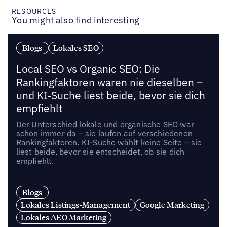
RESOURCES
You might also find interesting
Blogs
Lokales SEO
Local SEO vs Organic SEO: Die
Rankingfaktoren waren nie dieselben –
und KI-Suche liest beide, bevor sie dich
empfiehlt
Der Unterschied lokale und organische SEO war
schon immer da – sie laufen auf verschiedenen
Rankingfaktoren. KI-Suche wählt keine Seite – sie
liest beide, bevor sie entscheidet, ob sie dich
empfiehlt.
Blogs
Lokales Listings-Management
Google Marketing
Lokales AEO Marketing