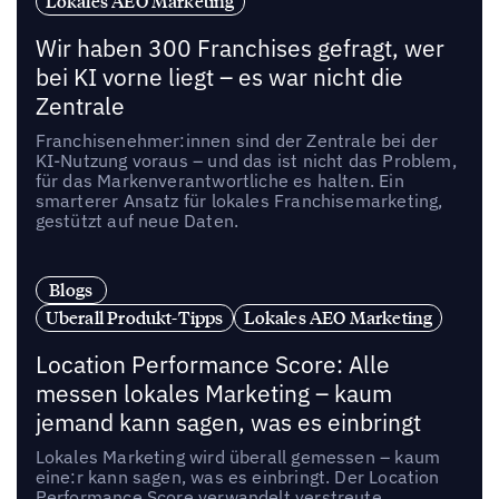
Lokales AEO Marketing
Wir haben 300 Franchises gefragt, wer
bei KI vorne liegt – es war nicht die
Zentrale
Franchisenehmer:innen sind der Zentrale bei der
KI-Nutzung voraus – und das ist nicht das Problem,
für das Markenverantwortliche es halten. Ein
smarterer Ansatz für lokales Franchisemarketing,
gestützt auf neue Daten.
Blogs
Uberall Produkt-Tipps
Lokales AEO Marketing
Location Performance Score: Alle
messen lokales Marketing – kaum
jemand kann sagen, was es einbringt
Lokales Marketing wird überall gemessen – kaum
eine:r kann sagen, was es einbringt. Der Location
Performance Score verwandelt verstreute