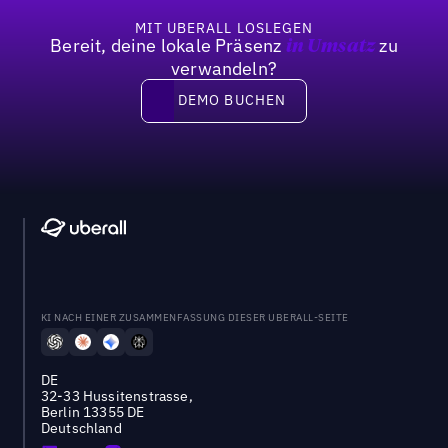
MIT UBERALL LOSLEGEN
Bereit, deine lokale Präsenz
zu
in Umsatz
verwandeln?
DEMO BUCHEN
DEMO BUCHEN
KI NACH EINER ZUSAMMENFASSUNG DIESER UBERALL-SEITE
DE
32-33 Hussitenstrasse,
Berlin 13355 DE
Deutschland