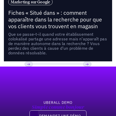
Marketing sur Google
Fiches « Situé dans » : comment
apparaître dans la recherche pour que
vos clients vous trouvent en magasin
Que se passe-t-il quand votre établissement
colokalisé partage une adresse mais n’apparaît pas
de manière autonome dans la recherche ? Vous
perdez des clients à cause d’un problème de
données résolvable.
Pied de page
Previous
Suivant
UBERALL DEMO
Simple comme bonjour
Demandez une démo
DEMANDEZ UNE DÉMO