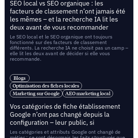
SEO local vs SEO organique : les
facteurs de classement n’ont jamais été
les mêmes – et la recherche IA lit les
deux avant de vous recommander
Le SEO local et le SEO organique ont toujours
fonctionné sur des facteurs de classement
différents. La recherche IA ne choisit pas un camp –
elle lit les deux avant de décider si elle vous
recommande.
Blogs
Optimisation des fiches locales
Marketing sur Google
AEO marketing local
Vos catégories de fiche établissement
Google n’ont pas changé depuis la
configuration – leur public, si
Les catégories et attributs Google ont changé de
métier : ce sont désormais les faits structurés que